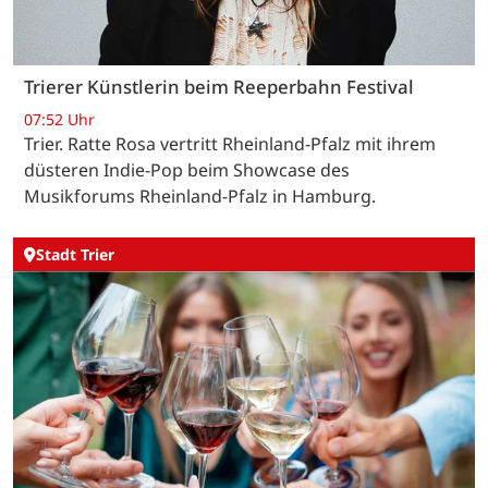
Trierer Künstlerin beim Reeperbahn Festival
07:52 Uhr
Trier. Ratte Rosa vertritt Rheinland-Pfalz mit ihrem
düsteren Indie-Pop beim Showcase des
Musikforums Rheinland-Pfalz in Hamburg.
Stadt Trier