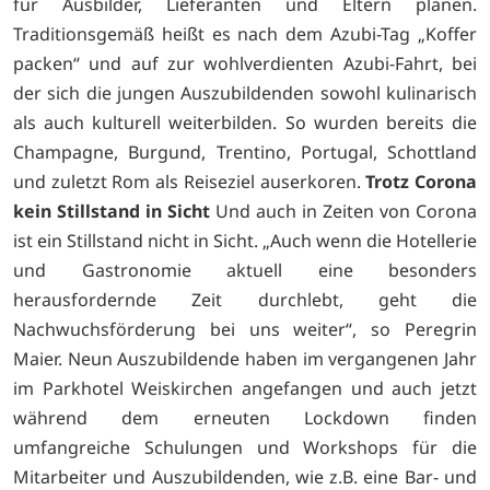
für Ausbilder, Lieferanten und Eltern planen.
Traditionsgemäß heißt es nach dem Azubi-Tag „Koffer
packen“ und auf zur wohlverdienten Azubi-Fahrt, bei
der sich die jungen Auszubildenden sowohl kulinarisch
als auch kulturell weiterbilden. So wurden bereits die
Champagne, Burgund, Trentino, Portugal, Schottland
und zuletzt Rom als Reiseziel auserkoren.
Trotz Corona
kein Stillstand in Sicht
Und auch in Zeiten von Corona
ist ein Stillstand nicht in Sicht. „Auch wenn die Hotellerie
und Gastronomie aktuell eine besonders
herausfordernde Zeit durchlebt, geht die
Nachwuchsförderung bei uns weiter“, so Peregrin
Maier. Neun Auszubildende haben im vergangenen Jahr
im Parkhotel Weiskirchen angefangen und auch jetzt
während dem erneuten Lockdown finden
umfangreiche Schulungen und Workshops für die
Mitarbeiter und Auszubildenden, wie z.B. eine Bar- und