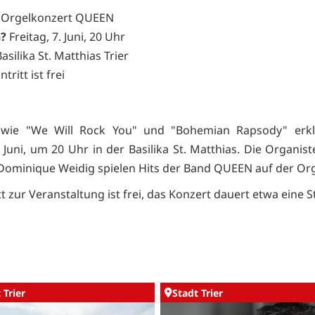
Orgelkonzert QUEEN
?
Freitag, 7. Juni, 20 Uhr
asilika St. Matthias Trier
ntritt ist frei
r wie "We Will Rock You" und "Bohemian Rapsody" erk
. Juni, um 20 Uhr in der Basilika St. Matthias. Die Organis
Dominique Weidig spielen Hits der Band QUEEN auf der Org
tt zur Veranstaltung ist frei, das Konzert dauert etwa eine 
 Trier
Stadt Trier