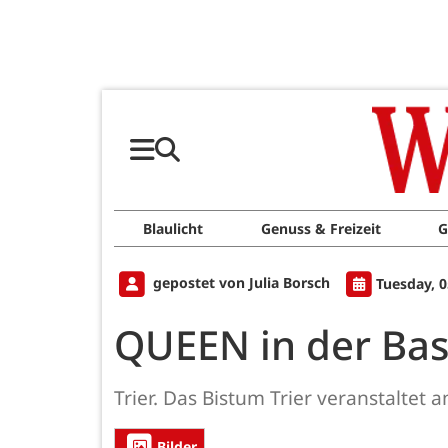
Blaulicht
Genuss & Freizeit
G
gepostet von Julia Borsch
Tuesday, 
QUEEN in der Basi
Trier. Das Bistum Trier veranstaltet 
Bilder