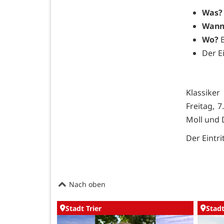
Was?
Wann
Wo?
B
Der Ei
Klassike
Freitag, 7
Moll und 
Der Eintri
Nach oben
Stadt Trier
Stadt