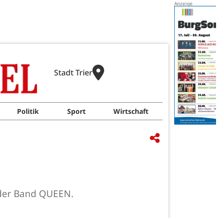
Stadt Trier
Politik
Sport
Wirtschaft
n der Band QUEEN.