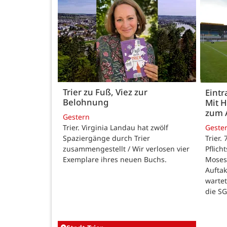
Trier zu Fuß, Viez zur
Eintr
Belohnung
Mit 
zum 
Gestern
Trier. Virginia Landau hat zwölf
Geste
Spaziergänge durch Trier
Trier.
zusammengestellt / Wir verlosen vier
Pflich
Exemplare ihres neuen Buchs.
Moses
Auftak
warte
die SG