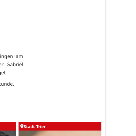
lingen am
ten Gabriel
el.
Stunde.
Stadt Trier