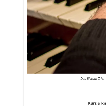
Das Bistum Trier 
Kurz & k