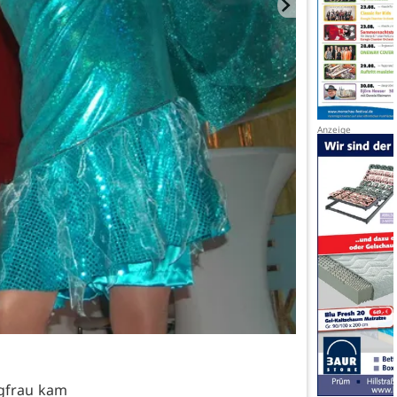
ngfrau kam