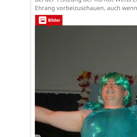
Ehrang vorbeizuschauen, auch wenn 
Bilder