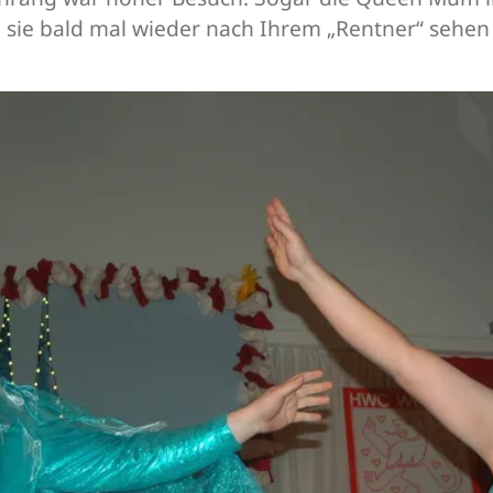
sie bald mal wieder nach Ihrem „Rentner“ sehen