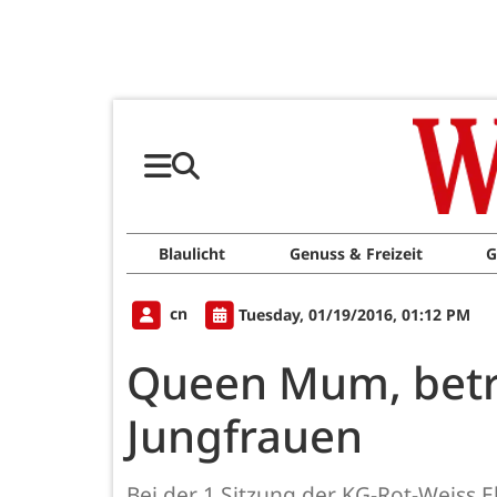
Blaulicht
Genuss & Freizeit
G
cn
Tuesday, 01/19/2016, 01:12 PM
Queen Mum, betr
Jungfrauen
Bei der 1.Sitzung der KG-Rot-Weiss 