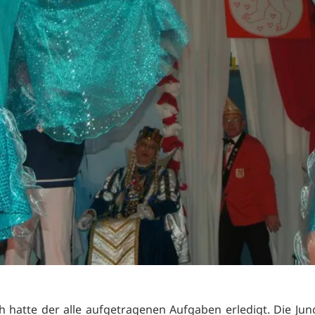
ch hatte der alle aufgetragenen Aufgaben erledigt. Die Ju