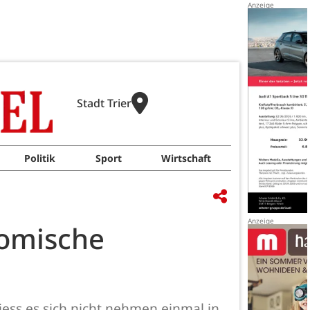
Stadt Trier
Politik
Sport
Wirtschaft
omische
ess es sich nicht nehmen einmal in