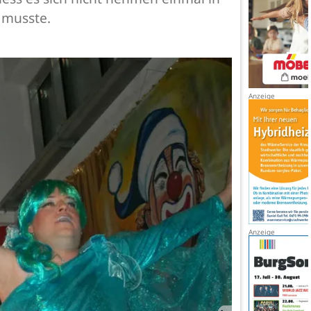
 musste.