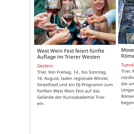
Mose
West Wein Fest feiert fünfte
Röme
Auflage im Trierer Westen
Tuesd
Gestern
Trier.
Trier. Von Freitag, 14., bis Sonntag,
nördl
16. August, laden regionale Winzer,
die u
Streetfood und ein DJ-Programm zum
Umges
fünften West Wein Fest auf das
Römer
Gelände der Kunstakademie Trier
begon
ein.