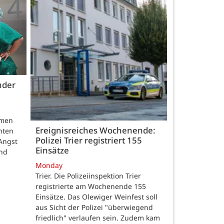
nder
hmen
Ereignisreiches Wochenende:
nten
Polizei Trier registriert 155
Angst
Einsätze
und
Monday
Trier. Die Polizeiinspektion Trier
registrierte am Wochenende 155
Einsätze. Das Olewiger Weinfest soll
aus Sicht der Polizei "überwiegend
friedlich" verlaufen sein. Zudem kam