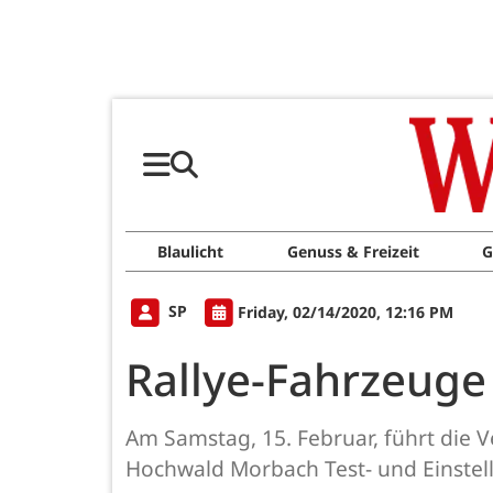
Blaulicht
Genuss & Freizeit
G
SP
Friday, 02/14/2020, 12:16 PM
Rallye-Fahrzeuge
Am Samstag, 15. Februar, führt die 
Hochwald Morbach Test- und Einstell