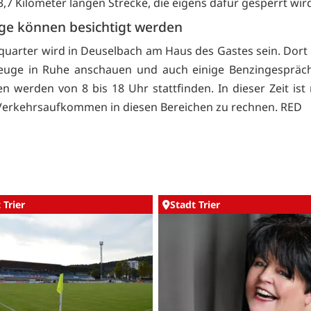
3,7 Kilometer langen Strecke, die eigens dafür gesperrt wir
ge können besichtigt werden
uarter wird in Deuselbach am Haus des Gastes sein. Dor
zeuge in Ruhe anschauen und auch einige Benzingespräch
en werden von 8 bis 18 Uhr stattfinden. In dieser Zeit ist
erkehrsaufkommen in diesen Bereichen zu rechnen. RED
 Trier
Stadt Trier