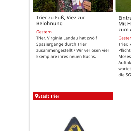
Trier zu Fuß, Viez zur
Eintr
Belohnung
Mit 
zum 
Gestern
Trier. Virginia Landau hat zwölf
Geste
Spaziergänge durch Trier
Trier.
zusammengestellt / Wir verlosen vier
Pflich
Exemplare ihres neuen Buchs.
Moses
Auftak
warte
die SG
Stadt Trier