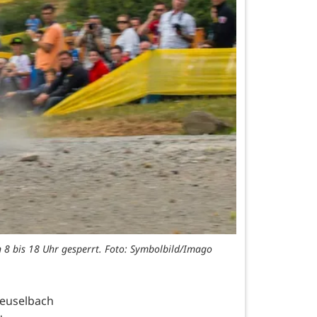
n 8 bis 18 Uhr gesperrt. Foto: Symbolbild/Imago
euselbach