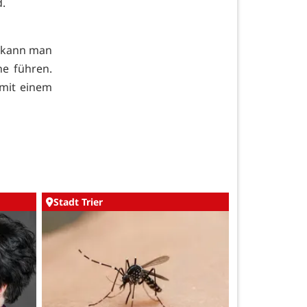
d.
t kann man
e führen.
 mit einem
Stadt Trier