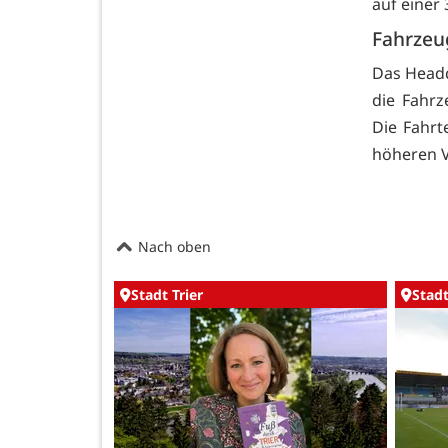
auf einer 
Fahrzeu
Das Headq
die Fahr
Die Fahrt
höheren V
Nach oben
Stadt Trier
Stadt