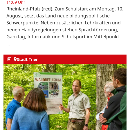
11:09 Uhr
Rheinland-Pfalz (red). Zum Schulstart am Montag, 10.
August, setzt das Land neue bildungspolitische
Schwerpunkte: Neben zusätzlichen Lehrkräften und
neuen Handyregelungen stehen Sprachförderung,
Ganztag, Informatik und Schulsport im Mittelpunkt.
…
Stadt Trier