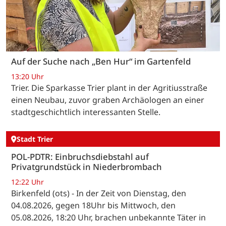
Auf der Suche nach „Ben Hur“ im Gartenfeld
13:20 Uhr
Trier. Die Sparkasse Trier plant in der Agritiusstraße
einen Neubau, zuvor graben Archäologen an einer
stadtgeschichtlich interessanten Stelle.
Stadt Trier
POL-PDTR: Einbruchsdiebstahl auf
Privatgrundstück in Niederbrombach
12:22 Uhr
Birkenfeld (ots) - In der Zeit von Dienstag, den
04.08.2026, gegen 18Uhr bis Mittwoch, den
05.08.2026, 18:20 Uhr, brachen unbekannte Täter in