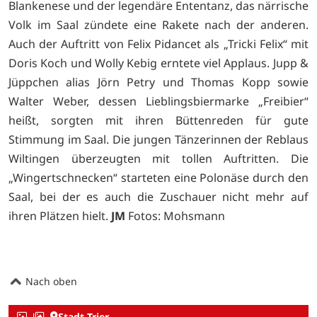
Blankenese und der legendäre Ententanz, das närrische
Volk im Saal zündete eine Rakete nach der anderen.
Auch der Auftritt von Felix Pidancet als „Tricki Felix“ mit
Doris Koch und Wolly Kebig erntete viel Applaus. Jupp &
Jüppchen alias Jörn Petry und Thomas Kopp sowie
Walter Weber, dessen Lieblingsbiermarke „Freibier“
heißt, sorgten mit ihren Büttenreden für gute
Stimmung im Saal. Die jungen Tänzerinnen der Reblaus
Wiltingen überzeugten mit tollen Auftritten. Die
„Wingertschnecken“ starteten eine Polonäse durch den
Saal, bei der es auch die Zuschauer nicht mehr auf
ihren Plätzen hielt.
JM
Fotos: Mohsmann
Nach oben
Stadt Trier