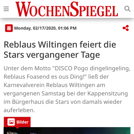
Monday, 02/17/2020, 01:06 PM
Reblaus Wiltingen feiert die
Stars vergangener Tage
Unter dem Motto "DISCO Pogo dingelingeling,
Reblaus Foasend es ous Ding!" ließ der
Karnevalverein Reblaus Wiltingen am
vergangenen Samstag bei der Kappensitzung
im Bürgerhaus die Stars von damals wieder
auferleben.
Bilder