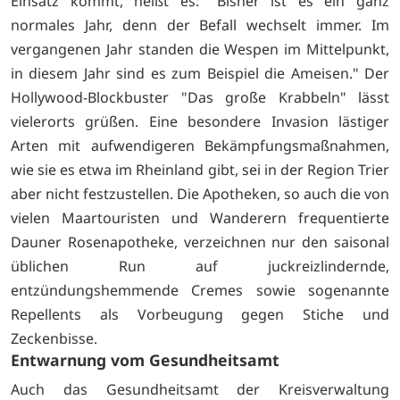
Einsatz kommt, heißt es: "Bisher ist es ein ganz
normales Jahr, denn der Befall wechselt immer. Im
vergangenen Jahr standen die Wespen im Mittelpunkt,
in diesem Jahr sind es zum Beispiel die Ameisen." Der
Hollywood-Blockbuster "Das große Krabbeln" lässt
vielerorts grüßen. Eine besondere Invasion lästiger
Arten mit aufwendigeren Bekämpfungsmaßnahmen,
wie sie es etwa im Rheinland gibt, sei in der Region Trier
aber nicht festzustellen. Die Apotheken, so auch die von
vielen Maartouristen und Wanderern frequentierte
Dauner Rosenapotheke, verzeichnen nur den saisonal
üblichen Run auf juckreizlindernde,
entzündungshemmende Cremes sowie sogenannte
Repellents als Vorbeugung gegen Stiche und
Zeckenbisse.
Entwarnung vom Gesundheitsamt
Auch das Gesundheitsamt der Kreisverwaltung