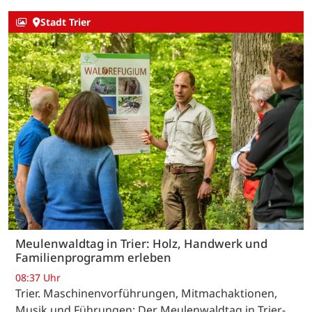
Stadt Trier
Meulenwaldtag in Trier: Holz, Handwerk und
Familienprogramm erleben
08:37 Uhr
Trier. Maschinenvorführungen, Mitmachaktionen,
Musik und Führungen: Der Meulenwaldtag in Trier-