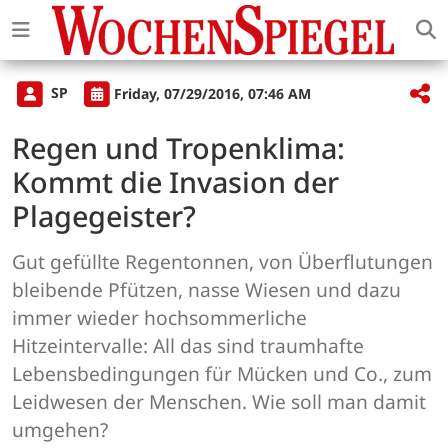
SP
Friday, 07/29/2016, 07:46 AM
Regen und Tropenklima:
Kommt die Invasion der
Plagegeister?
Gut gefüllte Regentonnen, von Überflutungen
bleibende Pfützen, nasse Wiesen und dazu
immer wieder hochsommerliche
Hitzeintervalle: All das sind traumhafte
Lebensbedingungen für Mücken und Co., zum
Leidwesen der Menschen. Wie soll man damit
umgehen?