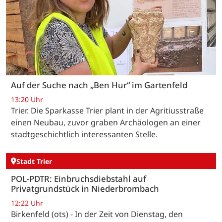
Auf der Suche nach „Ben Hur“ im Gartenfeld
13:20 Uhr
Trier. Die Sparkasse Trier plant in der Agritiusstraße
einen Neubau, zuvor graben Archäologen an einer
stadtgeschichtlich interessanten Stelle.
Stadt Trier
POL-PDTR: Einbruchsdiebstahl auf
Privatgrundstück in Niederbrombach
12:22 Uhr
Birkenfeld (ots) - In der Zeit von Dienstag, den