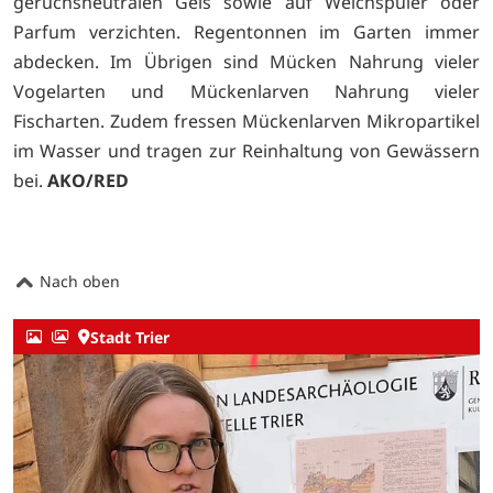
geruchsneutralen Gels sowie auf Weichspüler oder
Parfum verzichten. Regentonnen im Garten immer
abdecken. Im Übrigen sind Mücken Nahrung vieler
Vogelarten und Mückenlarven Nahrung vieler
Fischarten. Zudem fressen Mückenlarven Mikropartikel
im Wasser und tragen zur Reinhaltung von Gewässern
bei.
AKO/RED
Nach oben
Stadt Trier