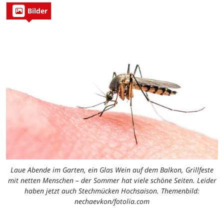
Bilder
Laue Abende im Garten, ein Glas Wein auf dem Balkon, Grillfeste
mit netten Menschen – der Sommer hat viele schöne Seiten. Leider
haben jetzt auch Stechmücken Hochsaison. Themenbild:
nechaevkon/fotolia.com