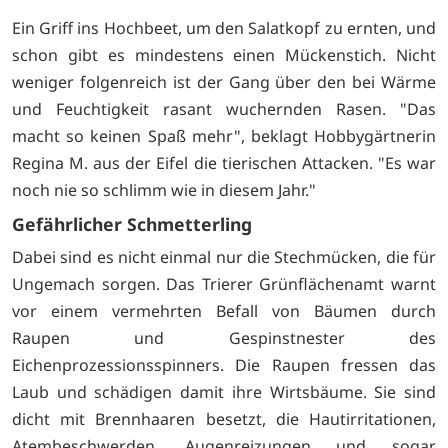
Ein Griff ins Hochbeet, um den Salatkopf zu ernten, und
schon gibt es mindestens einen Mückenstich. Nicht
weniger folgenreich ist der Gang über den bei Wärme
und Feuchtigkeit rasant wuchernden Rasen. "Das
macht so keinen Spaß mehr", beklagt Hobbygärtnerin
Regina M. aus der Eifel die tierischen Attacken. "Es war
noch nie so schlimm wie in diesem Jahr."
Gefährlicher Schmetterling
Dabei sind es nicht einmal nur die Stechmücken, die für
Ungemach sorgen. Das Trierer Grünflächenamt warnt
vor einem vermehrten Befall von Bäumen durch
Raupen und Gespinstnester des
Eichenprozessionsspinners. Die Raupen fressen das
Laub und schädigen damit ihre Wirtsbäume. Sie sind
dicht mit Brennhaaren besetzt, die Hautirritationen,
Atembeschwerden, Augenreizungen und sogar