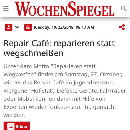
SP
Tuesday, 10/23/2018, 08:17 AM
Repair-Café: reparieren statt
wegschmeißen
Unter dem Motto "Reparieren statt
Wegwerfen" findet am Samstag, 27. Oktober,
wieder das Repair Café im Jugendzentrum
Mergener Hof statt. Defekte Geräte, Fahrräder
oder Möbel können dann mit Hilfe von
Experten wieder funktionstüchtig gemacht
werden.
Bilder