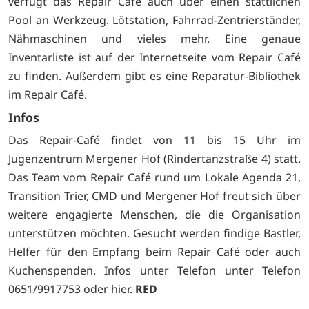
verfügt das Repair Café auch über einen stattlichen
Pool an Werkzeug. Lötstation, Fahrrad-Zentrierständer,
Nähmaschinen und vieles mehr. Eine genaue
Inventarliste ist auf der Internetseite vom Repair Café
zu finden. Außerdem gibt es eine Reparatur-Bibliothek
im Repair Café.
Infos
Das Repair-Café findet von 11 bis 15 Uhr im
Jugenzentrum Mergener Hof (Rindertanzstraße 4) statt.
Das Team vom Repair Café rund um Lokale Agenda 21,
Transition Trier, CMD und Mergener Hof freut sich über
weitere engagierte Menschen, die die Organisation
unterstützen möchten. Gesucht werden findige Bastler,
Helfer für den Empfang beim Repair Café oder auch
Kuchenspenden.
Infos unter Telefon unter Telefon
0651/9917753 oder
hier.
RED