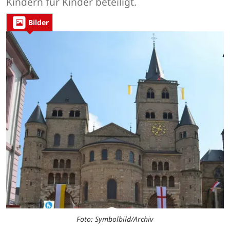
Kindern für Kinder beteiligt.
Bilder
Foto: Symbolbild/Archiv