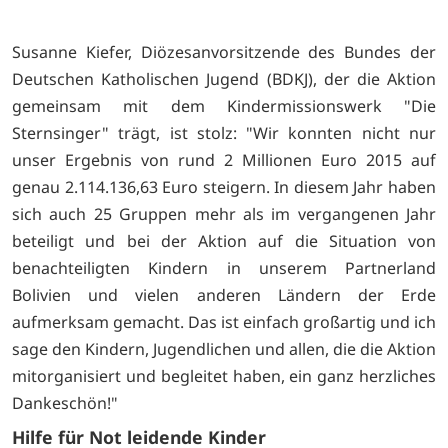
Susanne Kiefer, Diözesanvorsitzende des Bundes der
Deutschen Katholischen Jugend (BDKJ), der die Aktion
gemeinsam mit dem Kindermissionswerk "Die
Sternsinger" trägt, ist stolz: "Wir konnten nicht nur
unser Ergebnis von rund 2 Millionen Euro 2015 auf
genau 2.114.136,63 Euro steigern. In diesem Jahr haben
sich auch 25 Gruppen mehr als im vergangenen Jahr
beteiligt und bei der Aktion auf die Situation von
benachteiligten Kindern in unserem Partnerland
Bolivien und vielen anderen Ländern der Erde
aufmerksam gemacht. Das ist einfach großartig und ich
sage den Kindern, Jugendlichen und allen, die die Aktion
mitorganisiert und begleitet haben, ein ganz herzliches
Dankeschön!"
Hilfe für Not leidende Kinder