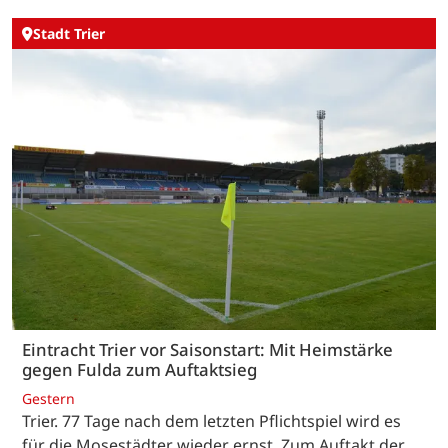
Stadt Trier
Eintracht Trier vor Saisonstart: Mit Heimstärke
gegen Fulda zum Auftaktsieg
Gestern
Trier. 77 Tage nach dem letzten Pflichtspiel wird es
für die Mosestädter wieder ernst. Zum Auftakt der