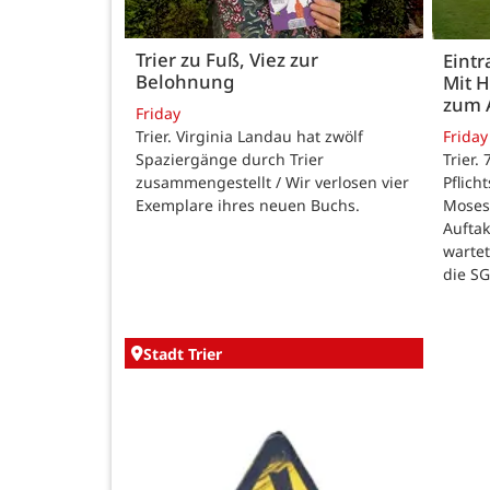
Trier zu Fuß, Viez zur
Eintr
Belohnung
Mit 
zum 
Friday
Trier. Virginia Landau hat zwölf
Friday
Spaziergänge durch Trier
Trier.
zusammengestellt / Wir verlosen vier
Pflich
Exemplare ihres neuen Buchs.
Moses
Auftak
warte
die SG
Stadt Trier