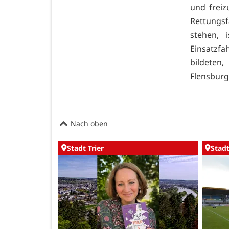
und freiz
Rettungsf
stehen, 
Einsatzfa
bildeten
Flensburg
Nach oben
Stadt Trier
Stadt