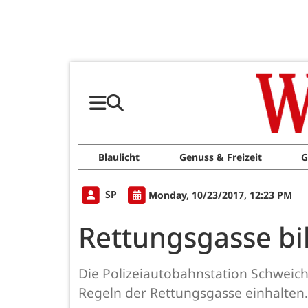
Blaulicht
Genuss & Freizeit
G
SP
Monday, 10/23/2017, 12:23 PM
Rettungsgasse bild
Die Polizeiautobahnstation Schweich
Regeln der Rettungsgasse einhalten. 