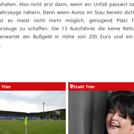
uhalten. Also nicht erst dann, wenn ein Unfall passiert is
ahrzeuge nähern. Denn wenn Autos im Stau bereits dich
ist es meist nicht mehr möglich, genügend Platz 
hrzeuge zu schaffen. Die 13 Autofahrer, die keine Ret
, erwartet ein Bußgeld in Höhe von 200 Euro und ein
.
 Trier
Stadt Trier