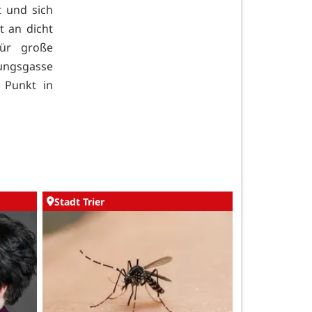
t und sich
t an dicht
für große
tungsgasse
 Punkt in
Stadt Trier