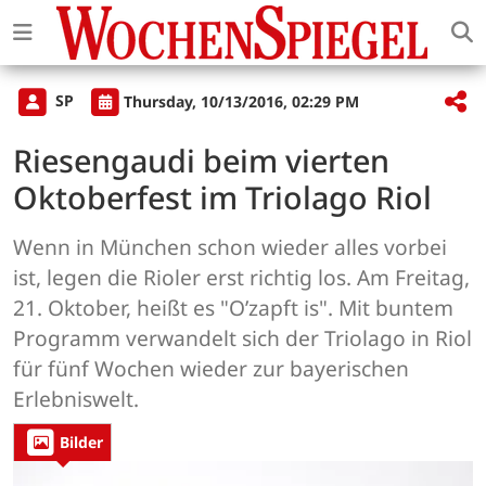
SP
Thursday, 10/13/2016, 02:29 PM
Riesengaudi beim vierten
Oktoberfest im Triolago Riol
Wenn in München schon wieder alles vorbei
ist, legen die Rioler erst richtig los. Am Freitag,
21. Oktober, heißt es "O’zapft is". Mit buntem
Programm verwandelt sich der Triolago in Riol
für fünf Wochen wieder zur bayerischen
Erlebniswelt.
Bilder