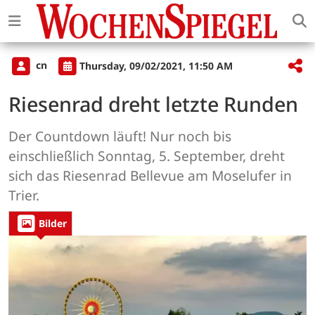
cn
Thursday, 09/02/2021, 11:50 AM
Riesenrad dreht letzte Runden
Der Countdown läuft! Nur noch bis
einschließlich Sonntag, 5. September, dreht
sich das Riesenrad Bellevue am Moselufer in
Trier.
Bilder