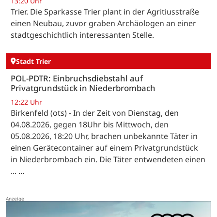
13:20 Uhr
Trier. Die Sparkasse Trier plant in der Agritiusstraße
einen Neubau, zuvor graben Archäologen an einer
stadtgeschichtlich interessanten Stelle.
Stadt Trier
POL-PDTR: Einbruchsdiebstahl auf
Privatgrundstück in Niederbrombach
12:22 Uhr
Birkenfeld (ots) - In der Zeit von Dienstag, den
04.08.2026, gegen 18Uhr bis Mittwoch, den
05.08.2026, 18:20 Uhr, brachen unbekannte Täter in
einen Gerätecontainer auf einem Privatgrundstück
in Niederbrombach ein. Die Täter entwendeten einen
... …