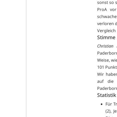
sonst so s
ProA vor
schwache
verloren d
Vergleich
Stimme 
Christian
Paderborn
Weise, wie
101 Punkt
Wir haben
auf die 
Paderbor
Statistik
Für T
(2), 