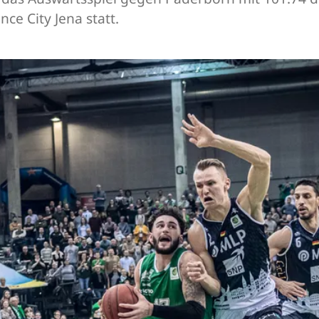
nce City Jena statt.