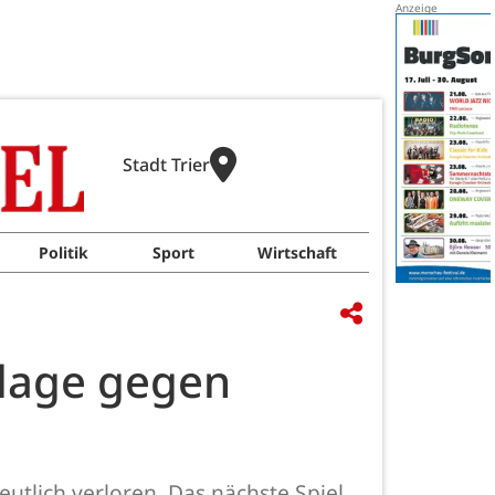
Stadt Trier
Politik
Sport
Wirtschaft
rlage gegen
tlich verloren. Das nächste Spiel