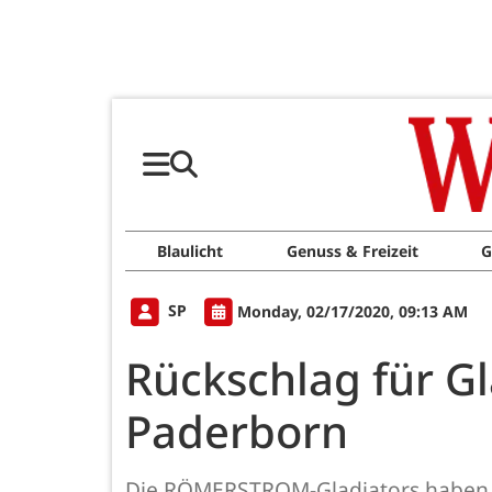
Blaulicht
Genuss & Freizeit
G
SP
Monday, 02/17/2020, 09:13 AM
Rückschlag für G
Paderborn
Die RÖMERSTROM-Gladiators haben da