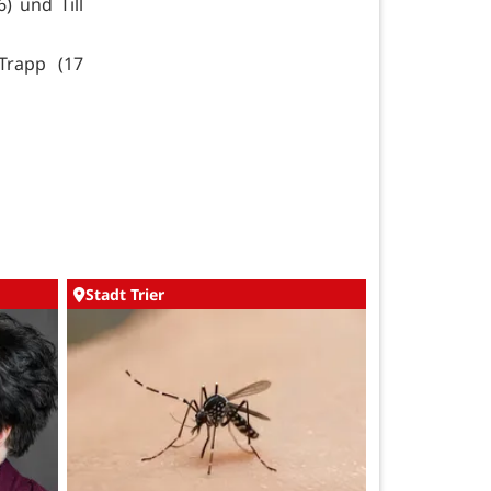
6) und Till
Trapp (17
Stadt Trier