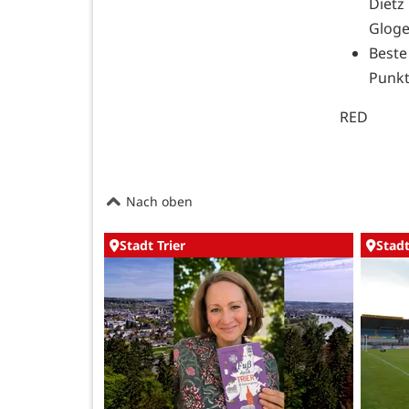
Dietz
Gloger
Best
Punkt
RED
Nach oben
Stadt Trier
Stadt