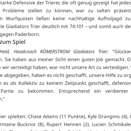
tarke Defensive der Trierer, die oft genug gezeigt hat jed
 Probleme stellen zu können, war zu selten präsen
n Wurfquoten ließen keine nachhaltige Aufholjagd zu. 
ie Gladiators Trier deutlich mit 74:101 – und somit auch d
 gegen Paderborn.
zum Spiel
 Held, Headcoach RÖMERSTROM Gladiators Trier:
"Glückw
. Sie haben aus meiner Sicht einen guten Job gemacht. D
 wir verteidigt haben, war nicht unsere Art zu verteidigen
e abgegeben, haben es nicht geschafft, unsere Hilfe zu org
 es als Kollektiv zu keinem Zeitpunkt geschafft, defensiv
Partie zu bekommen. Entsprechend ein verdienter
n."
rier spielten: Chase Adams (11 Punkte), Kyle Dranginis (4),
Jermaine Bucknor (8), Rupert Hennen (2), Lucien Schmikale (