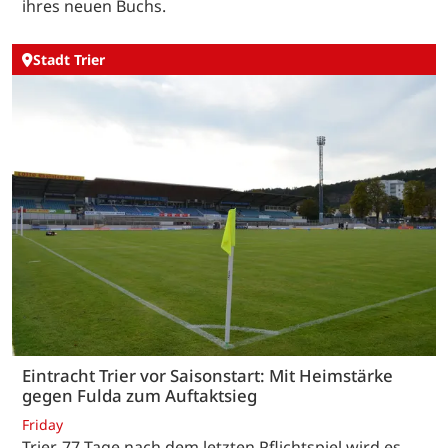
ihres neuen Buchs.
Stadt Trier
Eintracht Trier vor Saisonstart: Mit Heimstärke
gegen Fulda zum Auftaktsieg
Friday
Trier. 77 Tage nach dem letzten Pflichtspiel wird es