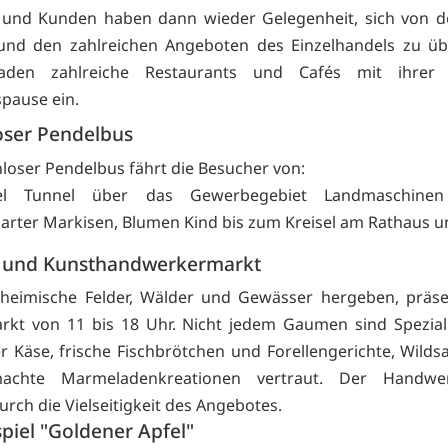
 und Kunden haben dann wieder Gelegenheit, sich von d
und den zahlreichen Angeboten des Einzelhandels zu üb
aden zahlreiche Restaurants und Cafés mit ihrer 
pause ein.
oser Pendelbus
nloser Pendelbus fährt die Besucher von:
sel Tunnel über das Gewerbegebiet Landmaschinen
arter Markisen, Blumen Kind bis zum Kreisel am Rathaus u
 und Kunsthandwerkermarkt
 heimische Felder, Wälder und Gewässer hergeben, präse
kt von 11 bis 18 Uhr. Nicht jedem Gaumen sind Spezial
r Käse, frische Fischbrötchen und Forellengerichte, Wilds
machte Marmeladenkreationen vertraut. Der Handwe
urch die Vielseitigkeit des Angebotes.
piel "Goldener Apfel"