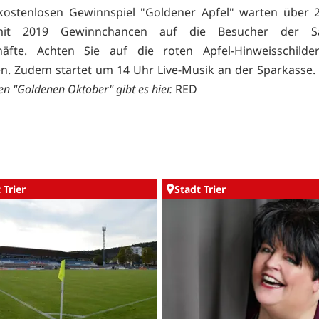
kostenlosen Gewinnspiel "Goldener Apfel" warten über 2
it 2019 Gewinnchancen auf die Besucher der Sa
häfte. Achten Sie auf die roten Apfel-Hinweisschild
n. Zudem startet um 14 Uhr Live-Musik an der Sparkasse.
en "Goldenen Oktober" gibt es
hier
.
RED
 Trier
Stadt Trier