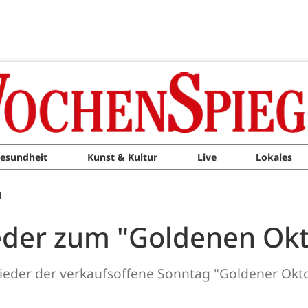
esundheit
Kunst & Kultur
Live
Lokales
M
eder zum "Goldenen Okt
wieder der verkaufsoffene Sonntag "Goldener Okt