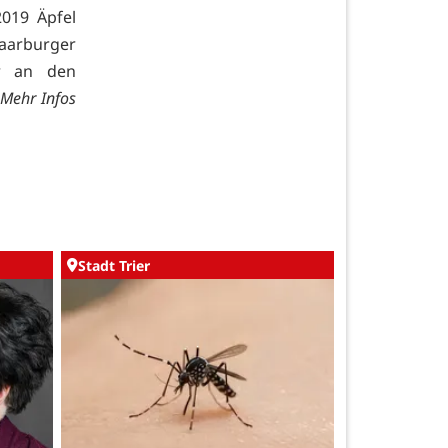
019 Äpfel
arburger
er an den
Mehr Infos
Stadt Trier