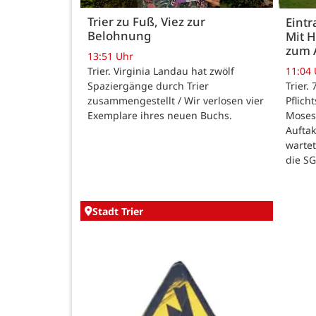
Trier zu Fuß, Viez zur
Eintr
Belohnung
Mit 
zum 
13:51 Uhr
Trier. Virginia Landau hat zwölf
11:04
Spaziergänge durch Trier
Trier.
zusammengestellt / Wir verlosen vier
Pflich
Exemplare ihres neuen Buchs.
Moses
Auftak
warte
die SG
Stadt Trier