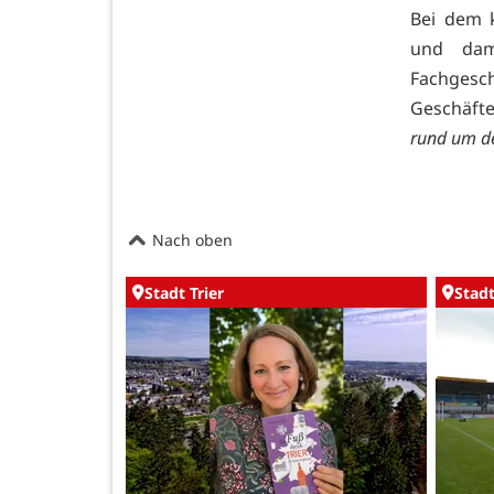
Bei dem 
und dam
Fachgesc
Geschäfte
rund um d
Nach oben
Stadt Trier
Stadt