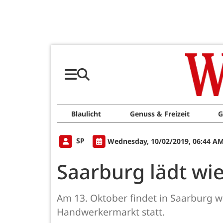
Blaulicht
Genuss & Freizeit
G
SP
Wednesday, 10/02/2019, 06:44 A
Saarburg lädt wi
Am 13. Oktober findet in Saarburg 
Handwerkermarkt statt.