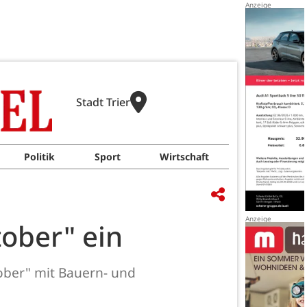
Stadt Trier
Politik
Sport
Wirtschaft
ober" ein
ober" mit Bauern- und