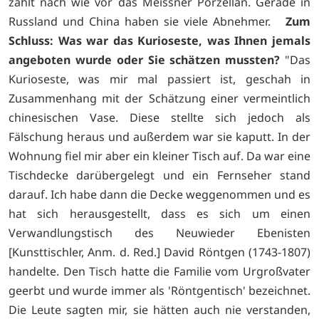
zählt nach wie vor das Meissner Porzellan. Gerade in
Russland und China haben sie viele Abnehmer.
Zum
Schluss: Was war das Kurioseste, was Ihnen jemals
angeboten wurde oder Sie schätzen mussten?
"Das
Kurioseste, was mir mal passiert ist, geschah in
Zusammenhang mit der Schätzung einer vermeintlich
chinesischen Vase. Diese stellte sich jedoch als
Fälschung heraus und außerdem war sie kaputt. In der
Wohnung fiel mir aber ein kleiner Tisch auf. Da war eine
Tischdecke darübergelegt und ein Fernseher stand
darauf. Ich habe dann die Decke weggenommen und es
hat sich herausgestellt, dass es sich um einen
Verwandlungstisch des Neuwieder Ebenisten
[Kunsttischler, Anm. d. Red.] David Röntgen (1743-1807)
handelte. Den Tisch hatte die Familie vom Urgroßvater
geerbt und wurde immer als 'Röntgentisch' bezeichnet.
Die Leute sagten mir, sie hätten auch nie verstanden,