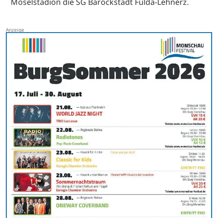
Moselstadion die SG Barockstadt Fulda-Lehnerz.