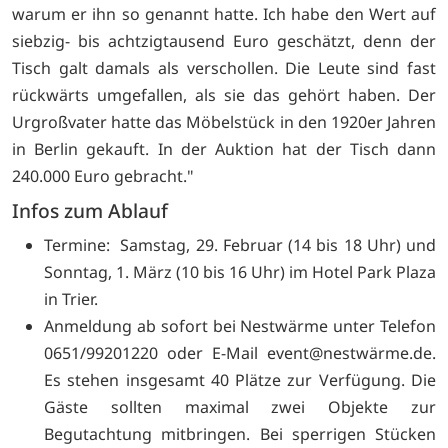
warum er ihn so genannt hatte. Ich habe den Wert auf
siebzig- bis achtzigtausend Euro geschätzt, denn der
Tisch galt damals als verschollen. Die Leute sind fast
rückwärts umgefallen, als sie das gehört haben. Der
Urgroßvater hatte das Möbelstück in den 1920er Jahren
in Berlin gekauft. In der Auktion hat der Tisch dann
240.000 Euro gebracht."
Infos zum Ablauf
Termine: Samstag, 29. Februar (14 bis 18 Uhr) und
Sonntag, 1. März (10 bis 16 Uhr) im Hotel Park Plaza
in Trier.
Anmeldung ab sofort bei Nestwärme unter Telefon
0651/99201220 oder E-Mail
event@nestwärme.de.
Es stehen insgesamt 40 Plätze zur Verfügung. Die
Gäste sollten maximal zwei Objekte zur
Begutachtung mitbringen. Bei sperrigen Stücken