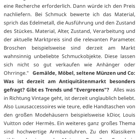
eine Recherche erforderlich. Dann würde ich den Preis
nachliefern. Bei Schmuck bewerte ich das Material,
sprich das Edelmetall, die Ausführung und den Zustand
des Stückes. Material, Alter, Zustand, Verarbeitung und
der aktuelle Marktpreis sind die relevanten Parameter.
Broschen beispielsweise sind derzeit am Markt
wahnsinnig unbeliebte Schmuckobjekte. Diese lassen
sich nicht so gut verkaufen wie Anhänger oder
Ohrringe."
Gemälde, Möbel, seltene Münzen und Co:
Was ist derzeit am Antiquitätenmarkt besonders
gefragt? Gibt es Trends und "Evergreens"?
Alles was
in Richtung Vintage geht, ist derzeit unglaublich beliebt.
Also Luxusaccessoires wie teure, edle Handtaschen von
den großen Modehäusern beispielsweise kDior, Louis
Vuitton oder Hermès. Ein weiteres ganz großes Thema
sind hochwertige Armbanduhren. Zu den Klassikern