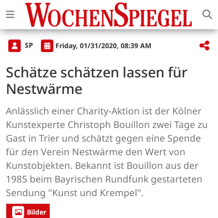
SP
Friday, 01/31/2020, 08:39 AM
Schätze schätzen lassen für
Nestwärme
Anlässlich einer Charity-Aktion ist der Kölner
Kunstexperte Christoph Bouillon zwei Tage zu
Gast in Trier und schätzt gegen eine Spende
für den Verein Nestwärme den Wert von
Kunstobjekten. Bekannt ist Bouillon aus der
1985 beim Bayrischen Rundfunk gestarteten
Sendung "Kunst und Krempel".
Bilder