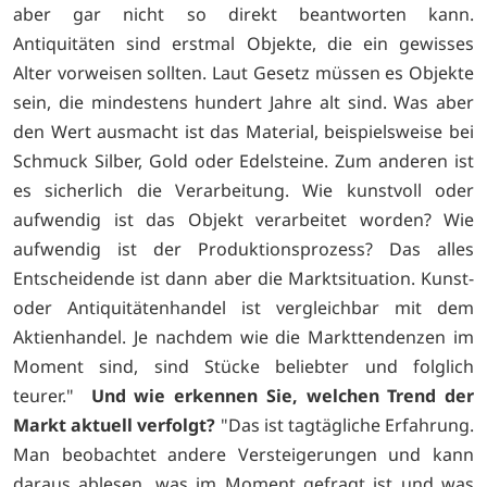
aber gar nicht so direkt beantworten kann.
Antiquitäten sind erstmal Objekte, die ein gewisses
Alter vorweisen sollten. Laut Gesetz müssen es Objekte
sein, die mindestens hundert Jahre alt sind. Was aber
den Wert ausmacht ist das Material, beispielsweise bei
Schmuck Silber, Gold oder Edelsteine. Zum anderen ist
es sicherlich die Verarbeitung. Wie kunstvoll oder
aufwendig ist das Objekt verarbeitet worden? Wie
aufwendig ist der Produktionsprozess? Das alles
Entscheidende ist dann aber die Marktsituation. Kunst-
oder Antiquitätenhandel ist vergleichbar mit dem
Aktienhandel. Je nachdem wie die Markttendenzen im
Moment sind, sind Stücke beliebter und folglich
teurer."
Und wie erkennen Sie, welchen Trend der
Markt aktuell verfolgt?
"Das ist tagtägliche Erfahrung.
Man beobachtet andere Versteigerungen und kann
daraus ablesen, was im Moment gefragt ist und was