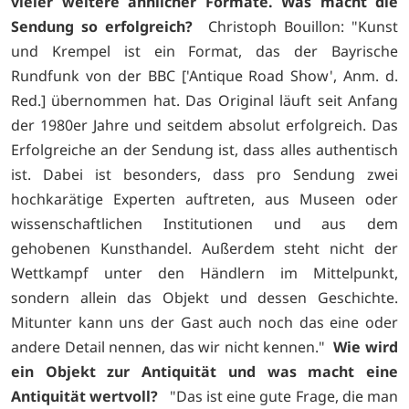
vieler weitere ähnlicher Formate. Was macht die
Sendung so erfolgreich?
Christoph Bouillon: "Kunst
und Krempel ist ein Format, das der Bayrische
Rundfunk von der BBC ['Antique Road Show', Anm. d.
Red.] übernommen hat. Das Original läuft seit Anfang
der 1980er Jahre und seitdem absolut erfolgreich. Das
Erfolgreiche an der Sendung ist, dass alles authentisch
ist. Dabei ist besonders, dass pro Sendung zwei
hochkarätige Experten auftreten, aus Museen oder
wissenschaftlichen Institutionen und aus dem
gehobenen Kunsthandel. Außerdem steht nicht der
Wettkampf unter den Händlern im Mittelpunkt,
sondern allein das Objekt und dessen Geschichte.
Mitunter kann uns der Gast auch noch das eine oder
andere Detail nennen, das wir nicht kennen."
Wie wird
ein Objekt zur Antiquität und was macht eine
Antiquität wertvoll?
"Das ist eine gute Frage, die man