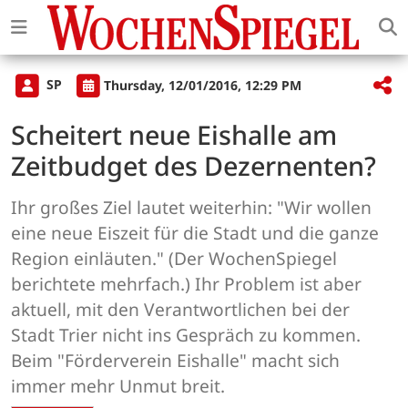
SP
Thursday, 12/01/2016, 12:29 PM
Scheitert neue Eishalle am
Zeitbudget des Dezernenten?
Ihr großes Ziel lautet weiterhin: "Wir wollen
eine neue Eiszeit für die Stadt und die ganze
Region einläuten." (Der WochenSpiegel
berichtete mehrfach.) Ihr Problem ist aber
aktuell, mit den Verantwortlichen bei der
Stadt Trier nicht ins Gespräch zu kommen.
Beim "Förderverein Eishalle" macht sich
immer mehr Unmut breit.