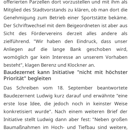
offerierten Parzellen dort vorzustellen und mit ihm als
Mitglied des Stadtvorstands zu klären, ob man dort die
Genehmigung zum Betrieb einer Sportstätte bekäme.
Der Schriftwechsel mit dem Beigeordneten ist aber aus
Sicht des Fördervereins derzeit alles andere als
zielführend. "Wir haben den Eindruck, dass unser
Anliegen auf die lange Bank geschoben wird,
womöglich gar kein Interesse an unserem Vorhaben
besteht", klagen Berenz und Klockner an.
Baudezernet kann Initiative "nicht mit höchster
Priorität" begleiten
Das Schreiben vom 18. September beantwortete
Baudezernent Ludwig kurz darauf und erwähnte "eine
erste lose Idee, die jedoch noch in keinster Weise
konkretisiert wurde". Nach einem weiteren Brief der
Initiative stellt Ludwig dann aber fest: "Neben großen
Baumaßnahmen im Hoch- und Tiefbau sind weitere,