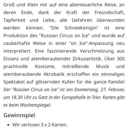
Groß und Klein mit auf eine abenteuerliche Reise, an
deren Ende, dank der Kraft der Freundschaft,
Tapferkeit und Liebe, alle Gefahren überwunden
werden können. "Die Schneekönigin" ist eine
Produktion des "Russian Circus on Ice" und wurde auf
zauberhafte Weise in einer "on Ice"-Anpassung neu
interpretiert. Eine faszinierende Verschmelzung aus
Eistanz und atemberaubender Zirkusartistik. Über 300
prachtvolle Kostüme, mitreißende Musik und
atemberaubende Akrobatik erschaffen ein einmaliges
Spektakel auf glitzernden Kufen für die ganze Familie!
Der "Russian Circus on Ice" ist am Donnerstag, 27. Februar,
um 18.30 Uhr zu Gast in der Europahalle in Trier. Karten gibt
es beim
Wochenspiegel
.
Gewinnspiel
Wir verlosen 3 x 2 Karten.