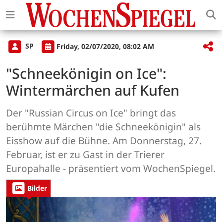
SP
Friday, 02/07/2020, 08:02 AM
"Schneekönigin on Ice":
Wintermärchen auf Kufen
Der "Russian Circus on Ice" bringt das
berühmte Märchen "die Schneekönigin" als
Eisshow auf die Bühne. Am Donnerstag, 27.
Februar, ist er zu Gast in der Trierer
Europahalle - präsentiert vom WochenSpiegel.
Bilder