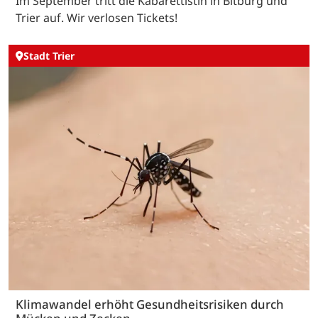
Im September tritt die Kabarettistin in Bitburg und
Trier auf. Wir verlosen Tickets!
Stadt Trier
Klimawandel erhöht Gesundheitsrisiken durch