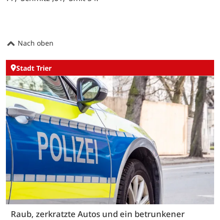
Nach oben
Stadt Trier
Raub, zerkratzte Autos und ein betrunkener