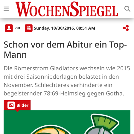
aa
Sunday, 10/30/2016, 08:51 AM
Schon vor dem Abitur ein Top-
Mann
Die Römerstrom Gladiators wechseln wie 2015
mit drei Saisonniederlagen belastet in den
November. Schlechteres verhinderte ein
begeisternder 78:69-Heimsieg gegen Gotha.
Bilder