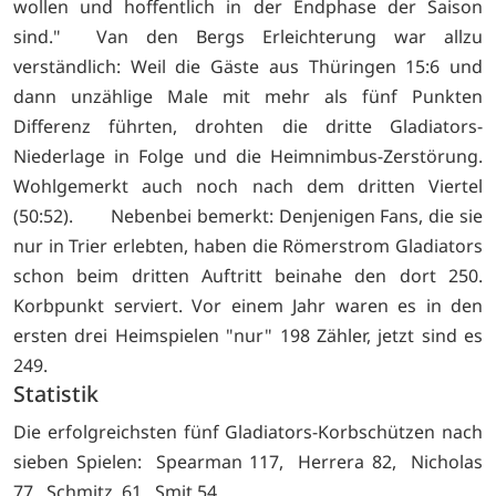
wollen und hoffentlich in der Endphase der Saison
sind." Van den Bergs Erleichterung war allzu
verständlich: Weil die Gäste aus Thüringen 15:6 und
dann unzählige Male mit mehr als fünf Punkten
Differenz führten, drohten die dritte Gladiators-
Niederlage in Folge und die Heimnimbus-Zerstörung.
Wohlgemerkt auch noch nach dem dritten Viertel
(50:52). Nebenbei bemerkt: Denjenigen Fans, die sie
nur in Trier erlebten, haben die Römerstrom Gladiators
schon beim dritten Auftritt beinahe den dort 250.
Korbpunkt serviert. Vor einem Jahr waren es in den
ersten drei Heimspielen "nur" 198 Zähler, jetzt sind es
249.
Statistik
Die erfolgreichsten fünf Gladiators-Korbschützen nach
sieben Spielen: Spearman 117, Herrera 82, Nicholas
77, Schmitz ,61, Smit 54.