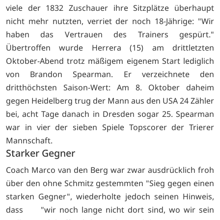
viele der 1832 Zuschauer ihre Sitzplätze überhaupt
nicht mehr nutzten, verriet der noch 18-Jährige: "Wir
haben das Vertrauen des Trainers gespürt."
Übertroffen wurde Herrera (15) am drittletzten
Oktober-Abend trotz mäßigem eigenem Start lediglich
von Brandon Spearman. Er verzeichnete den
dritthöchsten Saison-Wert: Am 8. Oktober daheim
gegen Heidelberg trug der Mann aus den USA 24 Zähler
bei, acht Tage danach in Dresden sogar 25. Spearman
war in vier der sieben Spiele Topscorer der Trierer
Mannschaft.
Starker Gegner
Coach Marco van den Berg war zwar ausdrücklich froh
über den ohne Schmitz gestemmten "Sieg gegen einen
starken Gegner", wiederholte jedoch seinen Hinweis,
dass "wir noch lange nicht dort sind, wo wir sein