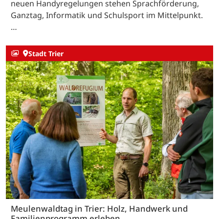
neuen Handyregelungen stehen Sprachförderung,
Ganztag, Informatik und Schulsport im Mittelpunkt.
…
Stadt Trier
Meulenwaldtag in Trier: Holz, Handwerk und
Familienprogramm erleben