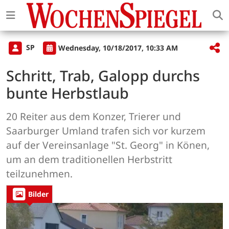
SP
Wednesday, 10/18/2017, 10:33 AM
Schritt, Trab, Galopp durchs
bunte Herbstlaub
20 Reiter aus dem Konzer, Trierer und
Saarburger Umland trafen sich vor kurzem
auf der Vereinsanlage "St. Georg" in Könen,
um an dem traditionellen Herbstritt
teilzunehmen.
Bilder