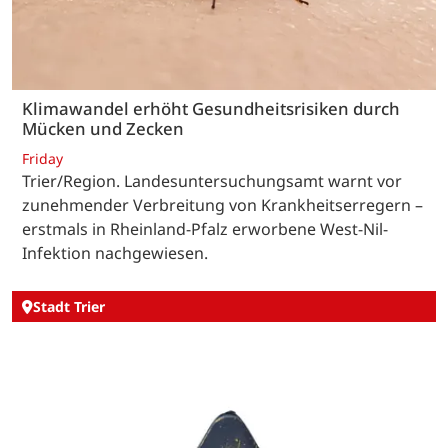
Klimawandel erhöht Gesundheitsrisiken durch
Mücken und Zecken
Friday
Trier/Region. Landesuntersuchungsamt warnt vor
zunehmender Verbreitung von Krankheitserregern –
erstmals in Rheinland-Pfalz erworbene West-Nil-
Infektion nachgewiesen.
Stadt Trier