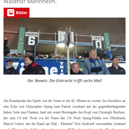
Waldhof Mannheim.
Bilder
Der Beweis: Die Eintracht trifft sechs Mal!
Als Knackpunkt des Spiels war die Szene in der 42. Minute zu werten: Im Anschluss an
eine Ecke von Christopher Spang kam Patrick Lienhard auf der gegenüberliegenden
linken Seite zum Flanken, fand mit seiner Hereingabe den Kopf von Christoph Buchner,
der zum 1:0 traf. Noch vor der Pause das 2:0: Nach Spang-Flanke war Offenbachs
Marcel Gebers mit der Hand am Ball - Elfmeter! Den Strafstoß verwandelte Lienhard