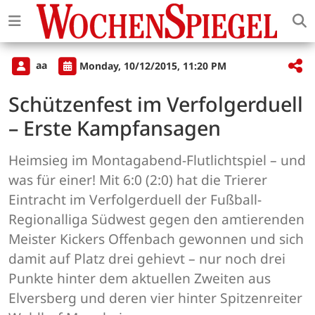
aa
Monday, 10/12/2015, 11:20 PM
Schützenfest im Verfolgerduell
– Erste Kampfansagen
Heimsieg im Montagabend-Flutlichtspiel – und
was für einer! Mit 6:0 (2:0) hat die Trierer
Eintracht im Verfolgerduell der Fußball-
Regionalliga Südwest gegen den amtierenden
Meister Kickers Offenbach gewonnen und sich
damit auf Platz drei gehievt – nur noch drei
Punkte hinter dem aktuellen Zweiten aus
Elversberg und deren vier hinter Spitzenreiter