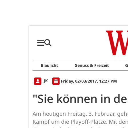
Blaulicht
Genuss & Freizeit
G
JK
Friday, 02/03/2017, 12:27 PM
"Sie können in d
Am heutigen Freitag, 3. Februar, ge
Kampf um die Playoff-Plätze. Mit den