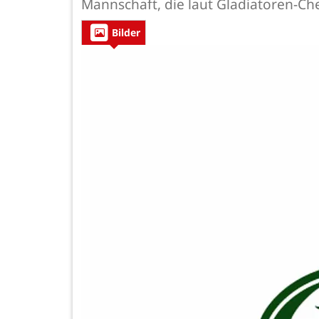
Mannschaft, die laut Gladiatoren-Che
Bilder