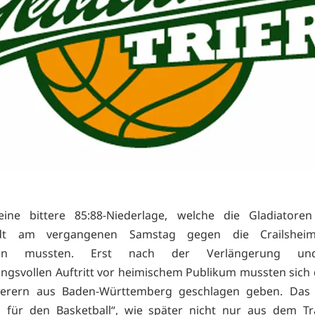
ine bittere 85:88-Niederlage, welche die Gladiatore
adt am vergangenen Samstag gegen die Crailsheim
men mussten. Erst nach der Verlängerung un
ngsvollen Auftritt vor heimischem Publikum mussten sich d
erern aus Baden-Württemberg geschlagen geben. Das 
 für den Basketball“, wie später nicht nur aus dem Tr