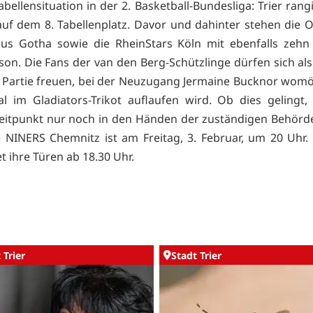
abellensituation in der 2. Basketball-Bundesliga: Trier rang
uf dem 8. Tabellenplatz. Davor und dahinter stehen die
us Gotha sowie die RheinStars Köln mit ebenfalls zehn
ison. Die Fans der van den Berg-Schützlinge dürfen sich als
Partie freuen, bei der Neuzugang Jermaine Bucknor wom
l im Gladiators-Trikot auflaufen wird. Ob dies gelingt,
Zeitpunkt nur noch in den Händen der zuständigen Behörde
 NINERS Chemnitz ist am Freitag, 3. Februar, um 20 Uhr.
et ihre Türen ab 18.30 Uhr.
 Trier
Stadt Trier