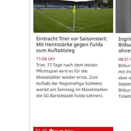
Eintracht Trier vor Saisonstart:
Ingr
Mit Heimstärke gegen Fulda
Bitbu
zum Auftaktsieg
ohne
11:04 Uhr
08:51
Trier. 77 Tage nach dem letzten
Bitbur
Pflichtspiel wird es für die
mit ih
Mosestädter wieder ernst. Zum
aber o
Auftakt der Regionalliga Südwest
Septem
wartet am Samstag im Moselstadion
Bitbur
die SG Barockstadt Fulda-Lehnerz.
Ticket