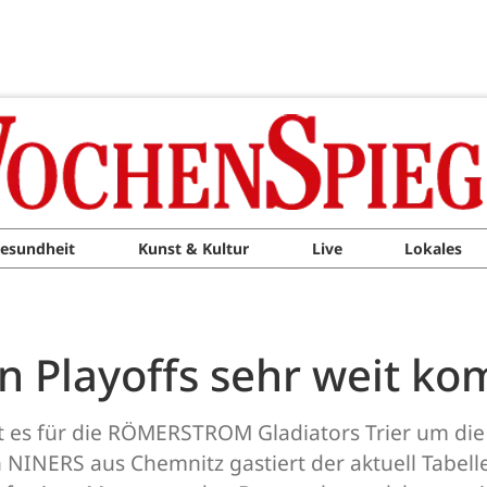
esundheit
Kunst & Kultur
Live
Lokales
en Playoffs sehr weit k
ht es für die RÖMERSTROM Gladiators Trier um di
 NINERS aus Chemnitz gastiert der aktuell Tabell