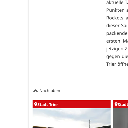
aktuelle T
Punkten a
Rockets a
dieser Sa
packende 
ersten Ma
jetzigen 
gegen die
Trier öffn
Nach oben
Stadt Trier
Stadt