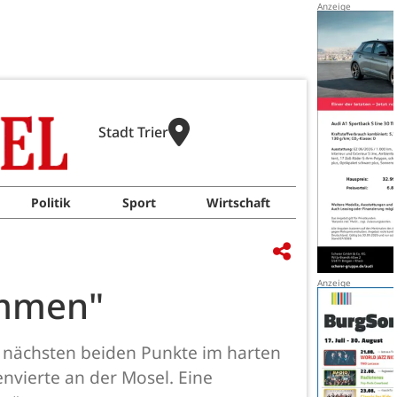
Stadt Trier
Politik
Sport
Wirtschaft
ommen"
e nächsten beiden Punkte im harten
envierte an der Mosel. Eine