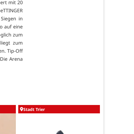
iert mit 20
 OeTTINGER
 Siegen in
o auf eine
öglich zum
 liegt zum
n. Tip-Off
 Die Arena
Stadt Trier