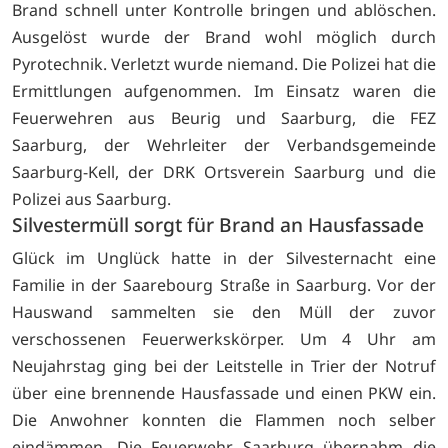
Brand schnell unter Kontrolle bringen und ablöschen.
Ausgelöst wurde der Brand wohl möglich durch
Pyrotechnik. Verletzt wurde niemand. Die Polizei hat die
Ermittlungen aufgenommen. Im Einsatz waren die
Feuerwehren aus Beurig und Saarburg, die FEZ
Saarburg, der Wehrleiter der Verbandsgemeinde
Saarburg-Kell, der DRK Ortsverein Saarburg und die
Polizei aus Saarburg.
Silvestermüll sorgt für Brand an Hausfassade
Glück im Unglück hatte in der Silvesternacht eine
Familie in der Saarebourg Straße in Saarburg. Vor der
Hauswand sammelten sie den Müll der zuvor
verschossenen Feuerwerkskörper. Um 4 Uhr am
Neujahrstag ging bei der Leitstelle in Trier der Notruf
über eine brennende Hausfassade und einen PKW ein.
Die Anwohner konnten die Flammen noch selber
eindämmen. Die Feuerwehr Saarburg übernahm die