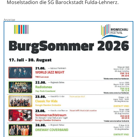
Moselstadion die SG Barockstadt Fulda-Lehnerz.