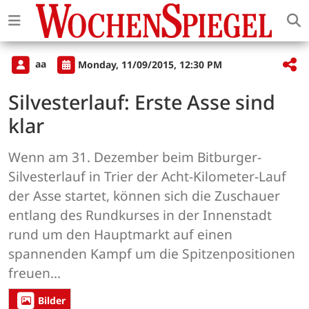
aa
Monday, 11/09/2015, 12:30 PM
Silvesterlauf: Erste Asse sind
klar
Wenn am 31. Dezember beim Bitburger-
Silvesterlauf in Trier der Acht-Kilometer-Lauf
der Asse startet, können sich die Zuschauer
entlang des Rundkurses in der Innenstadt
rund um den Hauptmarkt auf einen
spannenden Kampf um die Spitzenpositionen
freuen...
Bilder