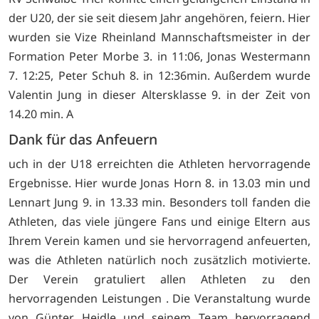
der U20, der sie seit diesem Jahr angehören, feiern. Hier
wurden sie Vize Rheinland Mannschaftsmeister in der
Formation Peter Morbe 3. in 11:06, Jonas Westermann
7. 12:25, Peter Schuh 8. in 12:36min. Außerdem wurde
Valentin Jung in dieser Altersklasse 9. in der Zeit von
14.20 min. A
Dank für das Anfeuern
uch in der U18 erreichten die Athleten hervorragende
Ergebnisse. Hier wurde Jonas Horn 8. in 13.03 min und
Lennart Jung 9. in 13.33 min. Besonders toll fanden die
Athleten, das viele jüngere Fans und einige Eltern aus
Ihrem Verein kamen und sie hervorragend anfeuerten,
was die Athleten natürlich noch zusätzlich motivierte.
Der Verein gratuliert allen Athleten zu den
hervorragenden Leistungen . Die Veranstaltung wurde
von Günter Heidle und seinem Team hervorragend