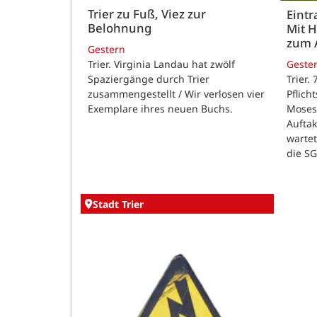
Trier zu Fuß, Viez zur
Eintr
Belohnung
Mit 
zum 
Gestern
Trier. Virginia Landau hat zwölf
Geste
Spaziergänge durch Trier
Trier.
zusammengestellt / Wir verlosen vier
Pflich
Exemplare ihres neuen Buchs.
Moses
Auftak
warte
die SG
Stadt Trier