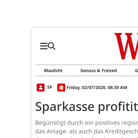
Blaulicht
Genuss & Freizeit
G
SP
Friday, 02/07/2020, 08:30 AM
Sparkasse profiti
Begünstigt durch ein positives region
das Anlage- als auch das Kreditgeschä