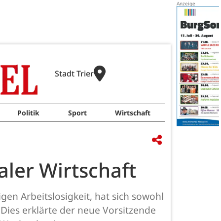
Stadt Trier
Politik
Sport
Wirtschaft
aler Wirtschaft
gen Arbeitslosigkeit, hat sich sowohl
. Dies erklärte der neue Vorsitzende