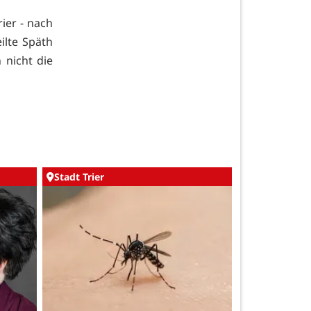
ier - nach
ilte Späth
 nicht die
Stadt Trier