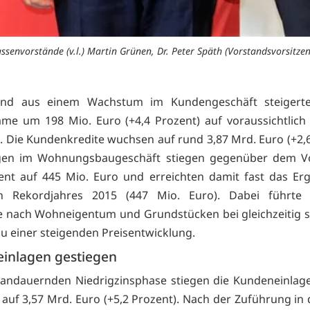
ssenvorstände (v.l.) Martin Grünen, Dr. Peter Späth (Vorstandsvorsitze
rend aus einem Wachstum im Kundengeschäft steigerte
me um 198 Mio. Euro (+4,4 Prozent) auf voraussichtlich
. Die Kundenkredite wuchsen auf rund 3,87 Mrd. Euro (+2,6
gen im Wohnungsbaugeschäft stiegen gegenüber dem V
ent auf 445 Mio. Euro und erreichten damit fast das Er
en Rekordjahres 2015 (447 Mio. Euro). Dabei führte
e nach Wohneigentum und Grundstücken bei gleichzeitig 
u einer steigenden Preisentwicklung.
inlagen gestiegen
 andauernden Niedrigzinsphase stiegen die Kundeneinla
 auf 3,57 Mrd. Euro (+5,2 Prozent). Nach der Zuführung in