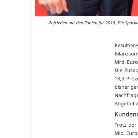
Zufrieden mit den Zahlen für 2019: Die Sparka
Resultie
Bilanzsum
Mrd. Euro
Die Zusa
18,3 Proz
bisherig
Nachfrag
Angebot z
Kundene
Trotz der
Mio. Euro