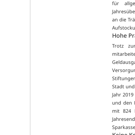
für allg
Jahresübe
an die Tr
Aufstocku
Hohe Pr
Trotz zu
mitarbei
Geldaus
Versorgu
Stiftunge
Stadt und
Jahr 2019 
und den L
mit 824 
Jahresen
Sparkasse
Keine K