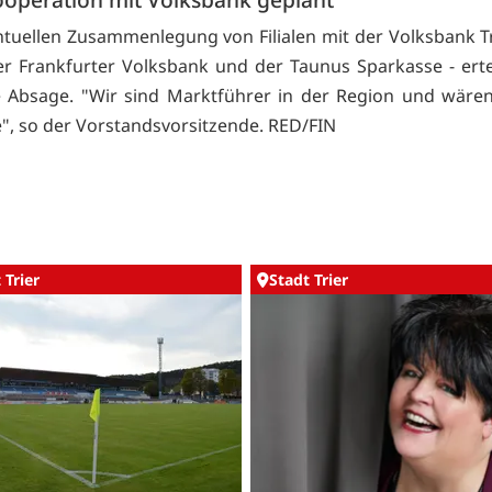
ntuellen Zusammenlegung von Filialen mit der Volksbank Tr
er Frankfurter Volksbank und der Taunus Sparkasse - erte
e Absage. "Wir sind Marktführer in der Region und wären
e", so der Vorstandsvorsitzende. RED/FIN
 Trier
Stadt Trier