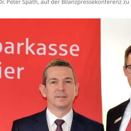
 Dr. Peter Späth, auf der Bilanzpressekonferenz 