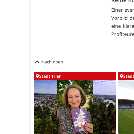
Einer eve
Vorbild d
eine klar
Profiteur
Nach oben
Stadt Trier
Stadt