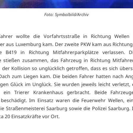
Foto: Symbolbild/Archiv
fahrer wollte die Vorfahrtsstraße in Richtung Wellen v
er aus Luxemburg kam. Der zweite PKW kam aus Richtung
ie B419 in Richtung Mitfahrerparkplätze verlassen. D
e stießen zusammen, das Fahrzeug in Richtung Mitfahrer
 der Kollision so unglücklich getroffen, dass es sich über
Dach zum Liegen kam. Die beiden Fahrer hatten nach An
en Glück im Unglück. Sie wurden jeweils leicht verletzt, 
 ein Trierer Krankenhaus gerbracht. Beide Fahrzeu
 beschädigt. Im Einsatz waren die Feuerwehr Wellen, e
die Straßenmeisterei Saarburg sowie die Polizei Saarburg.
a 20 Einsatzkräfte vor Ort.