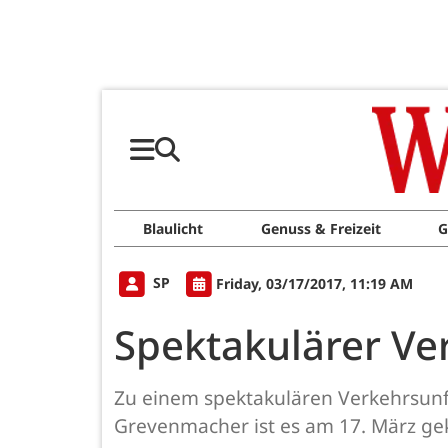
Blaulicht
Genuss & Freizeit
G
SP
Friday, 03/17/2017, 11:19 AM
Spektakulärer Ver
Zu einem spektakulären Verkehrsun
Grevenmacher ist es am 17. März g