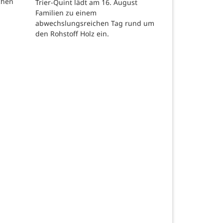
chen
Trier-Quint lädt am 16. August
Familien zu einem
abwechslungsreichen Tag rund um
den Rohstoff Holz ein.