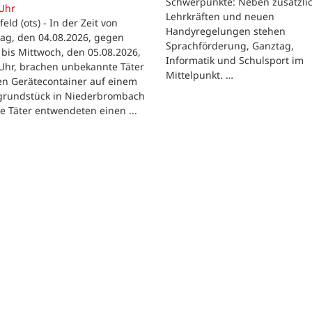
Schwerpunkte: Neben zusätzli
 Uhr
Lehrkräften und neuen
feld (ots) - In der Zeit von
Handyregelungen stehen
ag, den 04.08.2026, gegen
Sprachförderung, Ganztag,
bis Mittwoch, den 05.08.2026,
Informatik und Schulsport im
Uhr, brachen unbekannte Täter
Mittelpunkt. …
en Gerätecontainer auf einem
tgrundstück in Niederbrombach
ie Täter entwendeten einen ...