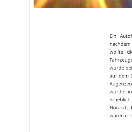
Ein Auto
nachdem 
wollte d
Fahrzeug
wurde bei
auf dem 
Augenzeug
wurde in
erheblich
Notarzt, 
waren circ