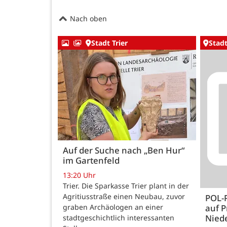
Nach oben
Stadt Trier
Stadt
Auf der Suche nach „Ben Hur“
im Gartenfeld
13:20 Uhr
Trier. Die Sparkasse Trier plant in der
Agritiusstraße einen Neubau, zuvor
POL-
auf P
graben Archäologen an einer
Nied
stadtgeschichtlich interessanten