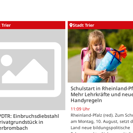
 Trier
Stadt Trier
Schulstart in Rheinland-Pf
Mehr Lehrkräfte und neu
Handyregeln
11:09 Uhr
Rheinland-Pfalz (red). Zum Sch
PDTR: Einbruchsdiebstahl
rivatgrundstück in
am Montag, 10. August, setzt 
erbrombach
Land neue bildungspolitische