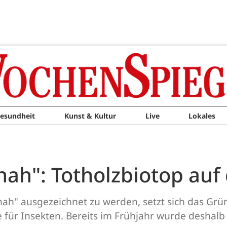
esundheit
Kunst & Kultur
Live
Lokales
nah": Totholzbiotop auf
ah" ausgezeichnet zu werden, setzt sich das Grü
 für Insekten. Bereits im Frühjahr wurde deshalb