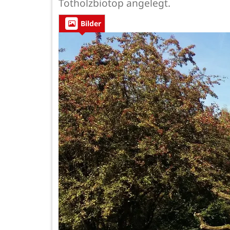
Totholzbiotop angelegt.
Bilder