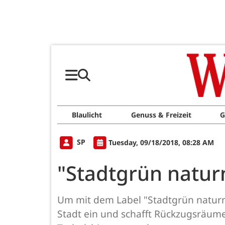
Blaulicht
Genuss & Freizeit
G
SP
Tuesday, 09/18/2018, 08:28 AM
"Stadtgrün natur
Um mit dem Label "Stadtgrün naturn
Stadt ein und schafft Rückzugsräume