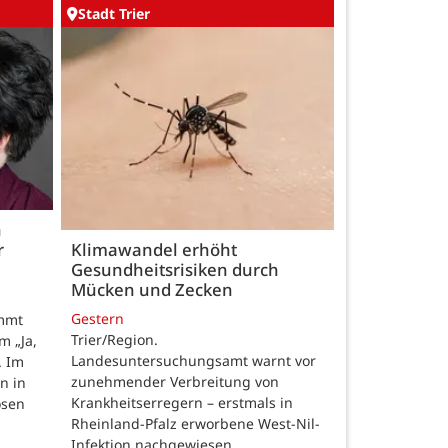
Stadt Trier
h
r
Klimawandel erhöht
Gesundheitsrisiken durch
Mücken und Zecken
Gestern
ommt
Trier/Region.
m „Ja,
Landesuntersuchungsamt warnt vor
. Im
zunehmender Verbreitung von
n in
Krankheitserregern – erstmals in
osen
Rheinland-Pfalz erworbene West-Nil-
Infektion nachgewiesen.