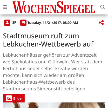
SP
Tuesday, 11/21/2017, 08:00 AM
Stadtmuseum ruft zum
Lebkuchen-Wettbewerb auf
Lebkuchenhäuser gehören zur Adventszeit
wie Spekulatius und Glühwein. Wer statt dem
Fertighaus lieber selbst kreativ werden
möchte, kann sich wieder am großen
Lebkuchenhaus-Wettbewerb des
Stadtmuseums Simeonstift beteiligen.
Bilder