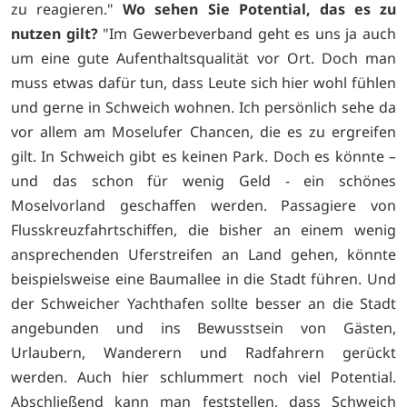
zu reagieren."
Wo sehen Sie Potential, das es zu
nutzen gilt?
"Im Gewerbeverband geht es uns ja auch
um eine gute Aufenthaltsqualität vor Ort. Doch man
muss etwas dafür tun, dass Leute sich hier wohl fühlen
und gerne in Schweich wohnen. Ich persönlich sehe da
vor allem am Moselufer Chancen, die es zu ergreifen
gilt. In Schweich gibt es keinen Park. Doch es könnte –
und das schon für wenig Geld - ein schönes
Moselvorland geschaffen werden. Passagiere von
Flusskreuzfahrtschiffen, die bisher an einem wenig
ansprechenden Uferstreifen an Land gehen, könnte
beispielsweise eine Baumallee in die Stadt führen. Und
der Schweicher Yachthafen sollte besser an die Stadt
angebunden und ins Bewusstsein von Gästen,
Urlaubern, Wanderern und Radfahrern gerückt
werden. Auch hier schlummert noch viel Potential.
Abschließend kann man feststellen, dass Schweich