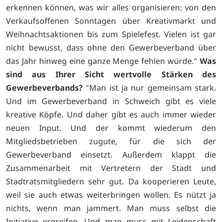
erkennen können, was wir alles organisieren: von den
Verkaufsoffenen Sonntagen über Kreativmarkt und
Weihnachtsaktionen bis zum Spielefest. Vielen ist gar
nicht bewusst, dass ohne den Gewerbeverband über
das Jahr hinweg eine ganze Menge fehlen würde."
Was
sind aus Ihrer Sicht wertvolle Stärken des
Gewerbeverbands?
"Man ist ja nur gemeinsam stark.
Und im Gewerbeverband in Schweich gibt es viele
kreative Köpfe. Und daher gibt es auch immer wieder
neuen Input. Und der kommt wiederum den
Mitgliedsbetrieben zugute, für die sich der
Gewerbeverband einsetzt. Außerdem klappt die
Zusammenarbeit mit Vertretern der Stadt und
Stadtratsmitgliedern sehr gut. Da kooperieren Leute,
weil sie auch etwas weiterbringen wollen. Es nützt ja
nichts, wenn man jammert. Man muss selbst die
Initiative ergreifen. Und man muss mit Leidenschaft