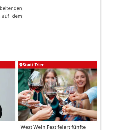
rbeitenden
e auf dem
Stadt Trier
West Wein Fest feiert fünfte