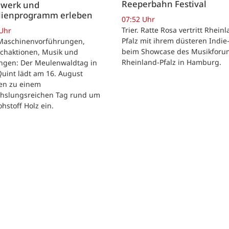
Reeperbahn Festival
werk und
lienprogramm erleben
07:52 Uhr
Trier. Ratte Rosa vertritt Rhein
 Uhr
Pfalz mit ihrem düsteren Indie
. Maschinenvorführungen,
beim Showcase des Musikforu
chaktionen, Musik und
Rheinland-Pfalz in Hamburg.
ngen: Der Meulenwaldtag in
Quint lädt am 16. August
ien zu einem
hslungsreichen Tag rund um
hstoff Holz ein.