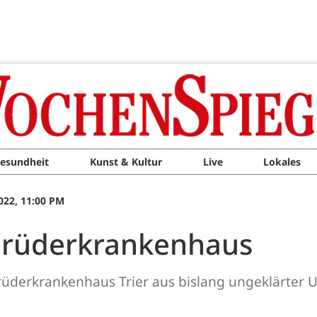
esundheit
Kunst & Kultur
Live
Lokales
022, 11:00 PM
 Brüderkrankenhaus
rüderkrankenhaus Trier aus bislang ungeklärter 