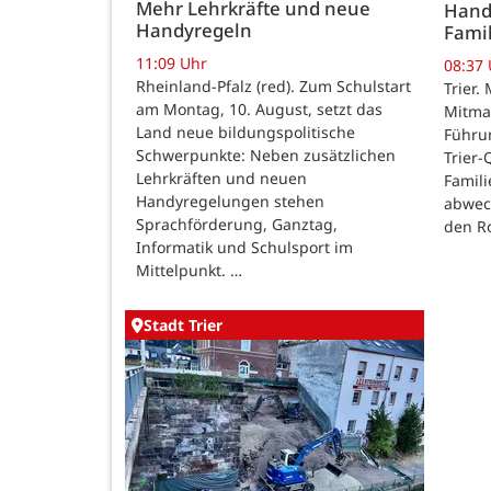
Mehr Lehrkräfte und neue
Hand
Handyregeln
Fami
11:09 Uhr
08:37
Rheinland-Pfalz (red). Zum Schulstart
Trier
am Montag, 10. August, setzt das
Mitma
Land neue bildungspolitische
Führu
Schwerpunkte: Neben zusätzlichen
Trier-
Lehrkräften und neuen
Famil
Handyregelungen stehen
abwec
Sprachförderung, Ganztag,
den Ro
Informatik und Schulsport im
Mittelpunkt. …
Stadt Trier