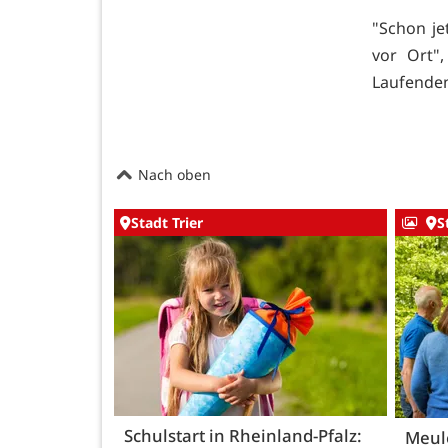
"Schon je
vor Ort"
Laufenden
Nach oben
Stadt Trier
S
Schulstart in Rheinland-Pfalz:
Meule