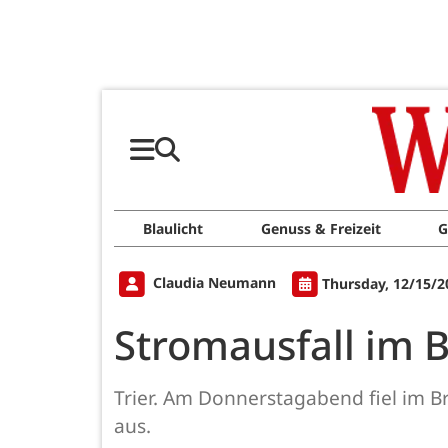
Blaulicht
Genuss & Freizeit
G
Claudia Neumann
Thursday, 12/15/2
Stromausfall im
Trier. Am Donnerstagabend fiel im B
aus.