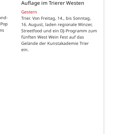
Auflage im Trierer Westen
Gestern
land-
Trier. Von Freitag, 14., bis Sonntag,
-Pop
16. August, laden regionale Winzer,
ms
Streetfood und ein DJ-Programm zum
fünften West Wein Fest auf das
Gelände der Kunstakademie Trier
ein.