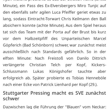
Minute), ein Pass des Ex-Elversbergers Miro Tunjic auf
den ebenfalls sehr agilen Luca Pfeiffer geriet etwas zu
lang, sodass Eintracht-Torwart Chris Keilmann den Ball
absichern konnte (achte Minute). Aus dem Spiel heraus
tat sich das Team mit der Porta auf der Brust bis kurz
vor dem Halbzeitpfiff des Unparteiischen Marcel
Göpferich (Bad Schönborn) schwer, war zunächst meist
ausschließlich nach Standards gefährlich. So in der
elften Minute: Nach Freistoß von Danilo Dittrich
verlängerte Christian Telch per Kopf, Kickers-
Schlussmann Lukas Königshofer tauchte aber
erfolgreich ab. Später probierte es Tobias Henneböle
nach einer Ecke von Patrick Lienhard per Kopf (29.).
Stuttgarter Pressing macht es SVE zunächst
schwer
Dazwischen lag die Führung der "Blauen" vom Neckar: