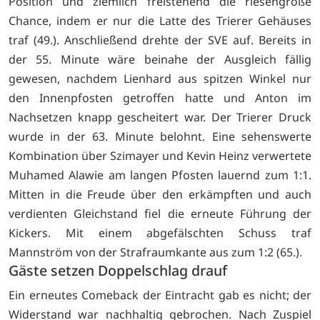
Position und ziemlich freistehend die riesengroße
Chance, indem er nur die Latte des Trierer Gehäuses
traf (49.). Anschließend drehte der SVE auf. Bereits in
der 55. Minute wäre beinahe der Ausgleich fällig
gewesen, nachdem Lienhard aus spitzen Winkel nur
den Innenpfosten getroffen hatte und Anton im
Nachsetzen knapp gescheitert war. Der Trierer Druck
wurde in der 63. Minute belohnt. Eine sehenswerte
Kombination über Szimayer und Kevin Heinz verwertete
Muhamed Alawie am langen Pfosten lauernd zum 1:1.
Mitten in die Freude über den erkämpften und auch
verdienten Gleichstand fiel die erneute Führung der
Kickers. Mit einem abgefälschten Schuss traf
Mannström von der Strafraumkante aus zum 1:2 (65.).
Gäste setzen Doppelschlag drauf
Ein erneutes Comeback der Eintracht gab es nicht; der
Widerstand war nachhaltig gebrochen. Nach Zuspiel