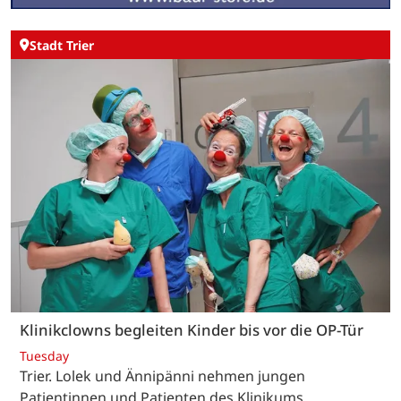
Stadt Trier
Klinikclowns begleiten Kinder bis vor die OP-Tür
Tuesday
Trier. Lolek und Ännipänni nehmen jungen
Patientinnen und Patienten des Klinikums