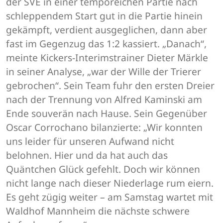
der SVE in einer temporeichen Partie nach
schleppendem Start gut in die Partie hinein
gekämpft, verdient ausgeglichen, dann aber
fast im Gegenzug das 1:2 kassiert. „Danach“,
meinte Kickers-Interimstrainer Dieter Märkle
in seiner Analyse, „war der Wille der Trierer
gebrochen“. Sein Team fuhr den ersten Dreier
nach der Trennung von Alfred Kaminski am
Ende souverän nach Hause. Sein Gegenüber
Oscar Corrochano bilanzierte: „Wir konnten
uns leider für unseren Aufwand nicht
belohnen. Hier und da hat auch das
Quäntchen Glück gefehlt. Doch wir können
nicht lange nach dieser Niederlage rum eiern.
Es geht zügig weiter – am Samstag wartet mit
Waldhof Mannheim die nächste schwere