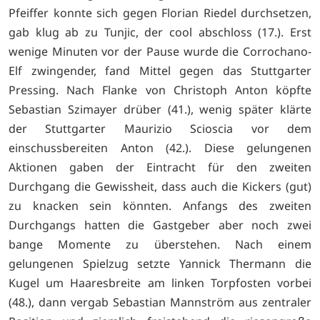
Pfeiffer konnte sich gegen Florian Riedel durchsetzen,
gab klug ab zu Tunjic, der cool abschloss (17.). Erst
wenige Minuten vor der Pause wurde die Corrochano-
Elf zwingender, fand Mittel gegen das Stuttgarter
Pressing. Nach Flanke von Christoph Anton köpfte
Sebastian Szimayer drüber (41.), wenig später klärte
der Stuttgarter Maurizio Scioscia vor dem
einschussbereiten Anton (42.). Diese gelungenen
Aktionen gaben der Eintracht für den zweiten
Durchgang die Gewissheit, dass auch die Kickers (gut)
zu knacken sein könnten. Anfangs des zweiten
Durchgangs hatten die Gastgeber aber noch zwei
bange Momente zu überstehen. Nach einem
gelungenen Spielzug setzte Yannick Thermann die
Kugel um Haaresbreite am linken Torpfosten vorbei
(48.), dann vergab Sebastian Mannström aus zentraler