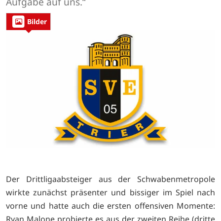
Aufgabe auf uns.“
Bilder
Der Drittligaabsteiger aus der Schwabenmetropole
wirkte zunächst präsenter und bissiger im Spiel nach
vorne und hatte auch die ersten offensiven Momente:
Ryan Malone probierte es aus der zweiten Reihe (dritte