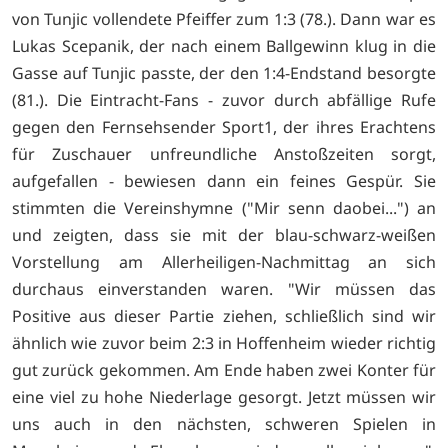
von Tunjic vollendete Pfeiffer zum 1:3 (78.). Dann war es
Lukas Scepanik, der nach einem Ballgewinn klug in die
Gasse auf Tunjic passte, der den 1:4-Endstand besorgte
(81.). Die Eintracht-Fans - zuvor durch abfällige Rufe
gegen den Fernsehsender Sport1, der ihres Erachtens
für Zuschauer unfreundliche Anstoßzeiten sorgt,
aufgefallen - bewiesen dann ein feines Gespür. Sie
stimmten die Vereinshymne ("Mir senn daobei...") an
und zeigten, dass sie mit der blau-schwarz-weißen
Vorstellung am Allerheiligen-Nachmittag an sich
durchaus einverstanden waren. "Wir müssen das
Positive aus dieser Partie ziehen, schließlich sind wir
ähnlich wie zuvor beim 2:3 in Hoffenheim wieder richtig
gut zurück gekommen. Am Ende haben zwei Konter für
eine viel zu hohe Niederlage gesorgt. Jetzt müssen wir
uns auch in den nächsten, schweren Spielen in