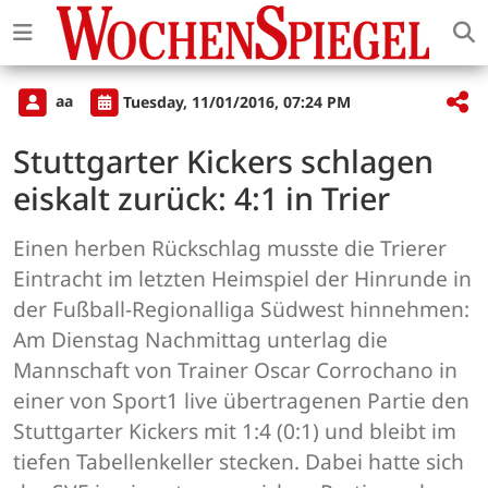
aa
Tuesday, 11/01/2016, 07:24 PM
Stuttgarter Kickers schlagen
eiskalt zurück: 4:1 in Trier
Einen herben Rückschlag musste die Trierer
Eintracht im letzten Heimspiel der Hinrunde in
der Fußball-Regionalliga Südwest hinnehmen:
Am Dienstag Nachmittag unterlag die
Mannschaft von Trainer Oscar Corrochano in
einer von Sport1 live übertragenen Partie den
Stuttgarter Kickers mit 1:4 (0:1) und bleibt im
tiefen Tabellenkeller stecken. Dabei hatte sich