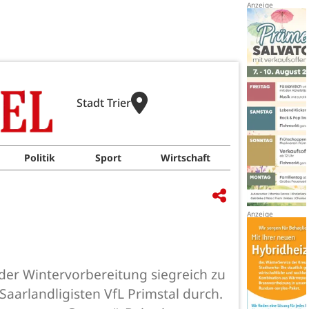
Stadt Trier
Politik
Sport
Wirtschaft
der Wintervorbereitung siegreich zu
 Saarlandligisten VfL Primstal durch.