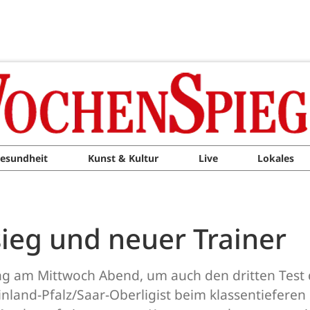
esundheit
Kunst & Kultur
Live
Lokales
sieg und neuer Trainer
ng am Mittwoch Abend, um auch den dritten Test 
einland-Pfalz/Saar-Oberligist beim klassentieferen