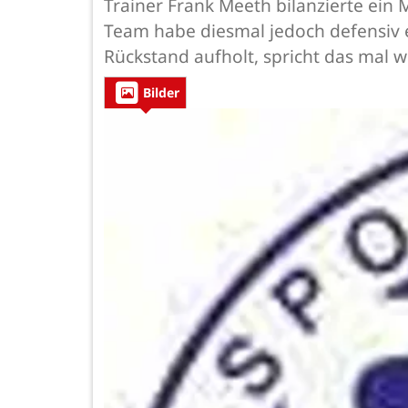
Trainer Frank Meeth bilanzierte ein
Team habe diesmal jedoch defensiv 
Rückstand aufholt, spricht das mal 
Bilder