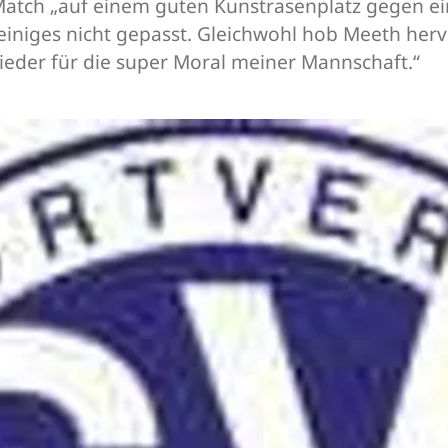
 Match „auf einem guten Kunstrasenplatz gegen e
einiges nicht gepasst. Gleichwohl hob Meeth her
wieder für die super Moral meiner Mannschaft.“