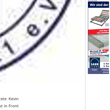
tete Kevin
t in Front