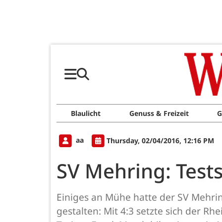
Blaulicht
Genuss & Freizeit
G
aa
Thursday, 02/04/2016, 12:16 PM
SV Mehring: Test
Einiges an Mühe hatte der SV Mehri
gestalten: Mit 4:3 setzte sich der Rh