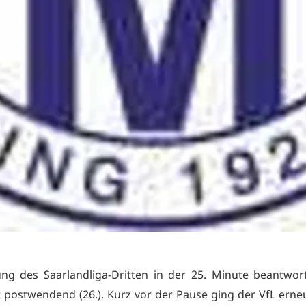
ng des Saarlandliga-Dritten in der 25. Minute beantwor
t postwendend (26.). Kurz vor der Pause ging der VfL erneu