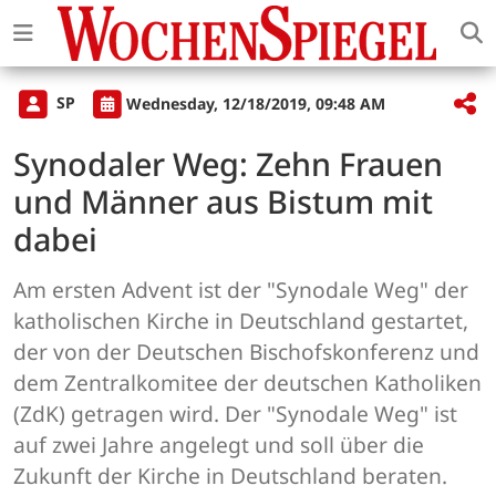
SP
Wednesday, 12/18/2019, 09:48 AM
Synodaler Weg: Zehn Frauen
und Männer aus Bistum mit
dabei
Am ersten Advent ist der "Synodale Weg" der
katholischen Kirche in Deutschland gestartet,
der von der Deutschen Bischofskonferenz und
dem Zentralkomitee der deutschen Katholiken
(ZdK) getragen wird. Der "Synodale Weg" ist
auf zwei Jahre angelegt und soll über die
Zukunft der Kirche in Deutschland beraten.