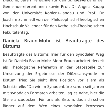
Diakone, Sarah Henschke für den Bundesverband der
Gemeindereferentinnen sowie Prof. Dr. Angela Kaupp
von der Universität Koblenz-Landau und Prof. Dr.
Joachim Schmiedl von der Philosophisch-Theologischen
Hochschule Vallendar für den Katholisch-Theologischen
Fakultätentag.
Daniela Braun-Mohr ist Beauftragte des
Bistums
Beauftragte des Bistums Trier für den Synodalen Weg
ist Dr. Daniela Braun-Mohr. Mohr-Braun arbeitet derzeit
als Theologische Referentin in der Stabsstelle zur
Umsetzung der Ergebnisse der Diözesansynode im
Bistum Trier. Sie sieht ihre Position vor allem als
Schnittstelle: "Da wir im Synodenbüro schon seit Jahren
mit synodalen Formaten arbeiten, lag es nahe, hier die
Stelle anzudocken. Für uns als Bistum, das sich schon
länger auf dem Weg eines synodalen Prozesses