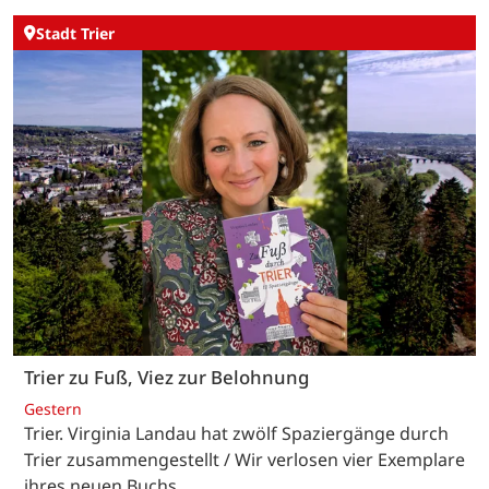
Stadt Trier
Trier zu Fuß, Viez zur Belohnung
Gestern
Trier. Virginia Landau hat zwölf Spaziergänge durch
Trier zusammengestellt / Wir verlosen vier Exemplare
ihres neuen Buchs.