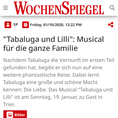
SP
Friday, 01/10/2020, 12:22 PM
"Tabaluga und Lilli": Musical
für die ganze Familie
Nachdem Tabaluga die Vernunft im ersten Teil
gefunden hat, begibt er sich nun auf eine
weitere phantastische Reise. Dabei lernt
Tabaluga eine große und schöne Macht
kennen: Die Liebe. Das Musical "Tabaluga und
Lilli" ist am Sonntag, 19. Januar, zu Gast in
Trier.
Bilder