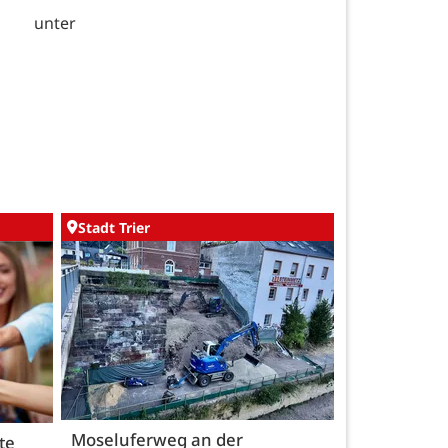
 unter
Stadt Trier
Moseluferweg an der
te