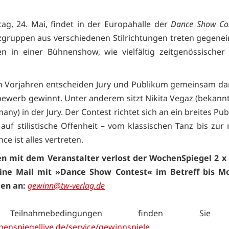
g, 24. Mai, findet in der Europahalle der
Dance Show Co
nzgruppen aus verschiedenen Stilrichtungen treten gegene
n in einer Bühnenshow, wie vielfältig zeitgenössischer
n Vorjahren entscheiden Jury und Publikum gemeinsam da
ewerb gewinnt. Unter anderem sitzt Nikita Vegaz (bekann
ny) in der Jury. Der Contest richtet sich an ein breites P
 auf stilistische Offenheit – vom klassischen Tanz bis zu
e ist alles vertreten.
 mit dem Veranstalter verlost der WochenSpiegel 2 x 2
eine Mail mit »Dance Show Contest« im Betreff bis Mo
en an:
gewinn@tw-verlag.de
eilnahmebedingungen finden Sie
nspiegellive.de/service/gewinnspiele