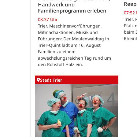
Reep
Handwerk und
Familienprogramm erleben
07:52
Trier.
08:37 Uhr
Pfalz 
Trier. Maschinenvorführungen,
beim 
Mitmachaktionen, Musik und
Rhein
Führungen: Der Meulenwaldtag in
Trier-Quint lädt am 16. August
Familien zu einem
abwechslungsreichen Tag rund um
den Rohstoff Holz ein.
Stadt Trier