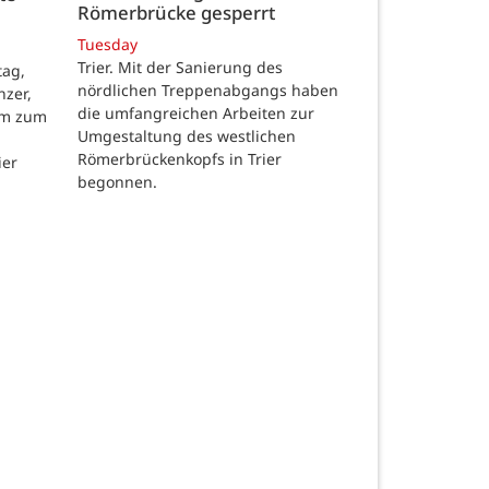
Römerbrücke gesperrt
n
Tuesday
Trier. Mit der Sanierung des
tag,
nördlichen Treppenabgangs haben
nzer,
die umfangreichen Arbeiten zur
mm zum
Umgestaltung des westlichen
Römerbrückenkopfs in Trier
ier
begonnen.