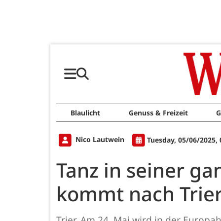
Blaulicht
Genuss & Freizeit
G
Nico Lautwein
Tuesday, 05/06/2025,
Tanz in seiner ga
kommt nach Trie
Trier. Am 24. Mai wird in der Europa