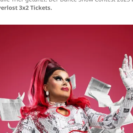
rlost 3x2 Tickets.