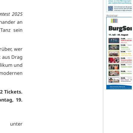
ntest 2025
inander an
 Tanz sein
rüber, wer
t aus Drag
ublikum und
r modernen
 Tickets.
ntag, 19.
 unter