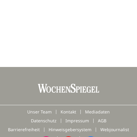
Unser Team
Kontakt
Mediadaten
Datenschutz
Impressum
AGB
Barrierefreiheit
Hinweisgebersystem
Webjournalist