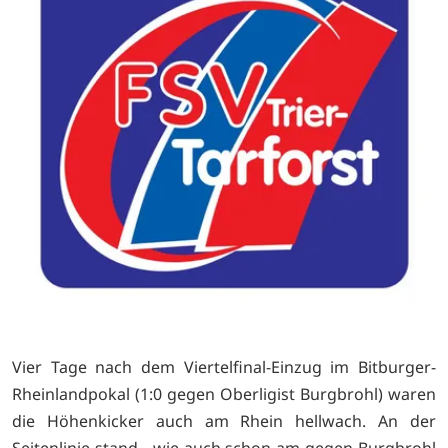
Vier Tage nach dem Viertelfinal-Einzug im Bitburger-
Rheinlandpokal (1:0 gegen Oberligist Burgbrohl) waren
die Höhenkicker auch am Rhein hellwach. An der
Seitenlinie stand - wie auch schon am gegen Burgbrohl