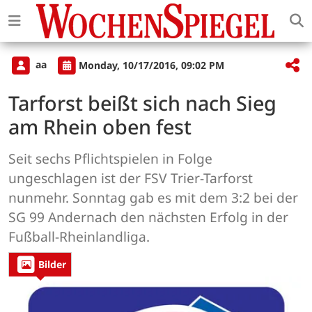
aa
Monday, 10/17/2016, 09:02 PM
Tarforst beißt sich nach Sieg
am Rhein oben fest
Seit sechs Pflichtspielen in Folge
ungeschlagen ist der FSV Trier-Tarforst
nunmehr. Sonntag gab es mit dem 3:2 bei der
SG 99 Andernach den nächsten Erfolg in der
Fußball-Rheinlandliga.
Bilder