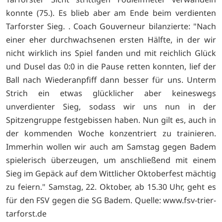
konnte (75.). Es blieb aber am Ende beim verdienten
Tarforster Sieg. . Coach Gouverneur bilanzierte: "Nach
einer eher durchwachsenen ersten Hälfte, in der wir
nicht wirklich ins Spiel fanden und mit reichlich Glück
und Dusel das 0:0 in die Pause retten konnten, lief der
Ball nach Wiederanpfiff dann besser für uns. Unterm
Strich ein etwas glücklicher aber keineswegs
unverdienter Sieg, sodass wir uns nun in der
Spitzengruppe festgebissen haben. Nun gilt es, auch in
der kommenden Woche konzentriert zu trainieren.
Immerhin wollen wir auch am Samstag gegen Badem
spielerisch überzeugen, um anschließend mit einem
Sieg im Gepäck auf dem Wittlicher Oktoberfest mächtig
zu feiern." Samstag, 22. Oktober, ab 15.30 Uhr, geht es
für den FSV gegen die SG Badem. Quelle:
www.fsv-trier-
tarforst.de