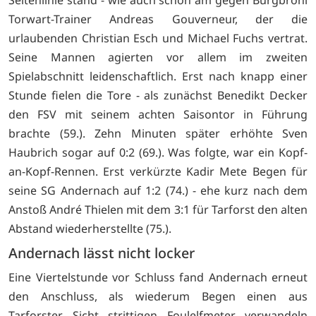
Torwart-Trainer Andreas Gouverneur, der die
urlaubenden Christian Esch und Michael Fuchs vertrat.
Seine Mannen agierten vor allem im zweiten
Spielabschnitt leidenschaftlich. Erst nach knapp einer
Stunde fielen die Tore - als zunächst Benedikt Decker
den FSV mit seinem achten Saisontor in Führung
brachte (59.). Zehn Minuten später erhöhte Sven
Haubrich sogar auf 0:2 (69.). Was folgte, war ein Kopf-
an-Kopf-Rennen. Erst verkürzte Kadir Mete Begen für
seine SG Andernach auf 1:2 (74.) - ehe kurz nach dem
Anstoß André Thielen mit dem 3:1 für Tarforst den alten
Abstand wiederherstellte (75.).
Andernach lässt nicht locker
Eine Viertelstunde vor Schluss fand Andernach erneut
den Anschluss, als wiederum Begen einen aus
Tarforster Sicht strittigen Foulelfmeter verwandeln