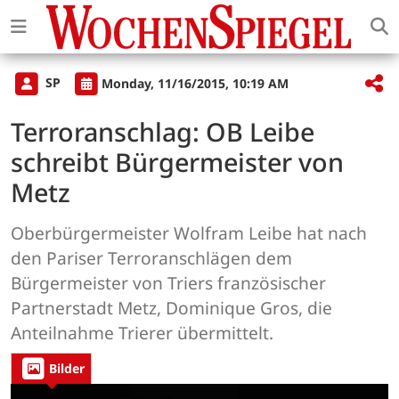
SP
Monday, 11/16/2015, 10:19 AM
Terroranschlag: OB Leibe
schreibt Bürgermeister von
Metz
Oberbürgermeister Wolfram Leibe hat nach
den Pariser Terroranschlägen dem
Bürgermeister von Triers französischer
Partnerstadt Metz, Dominique Gros, die
Anteilnahme Trierer übermittelt.
Bilder