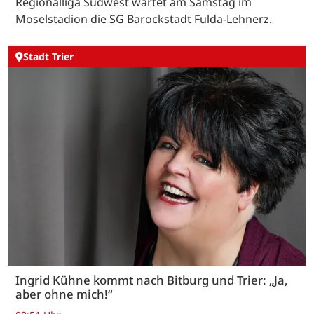
Regionalliga Südwest wartet am Samstag im
Moselstadion die SG Barockstadt Fulda-Lehnerz.
Stadt Trier
Ingrid Kühne kommt nach Bitburg und Trier: „Ja,
aber ohne mich!“