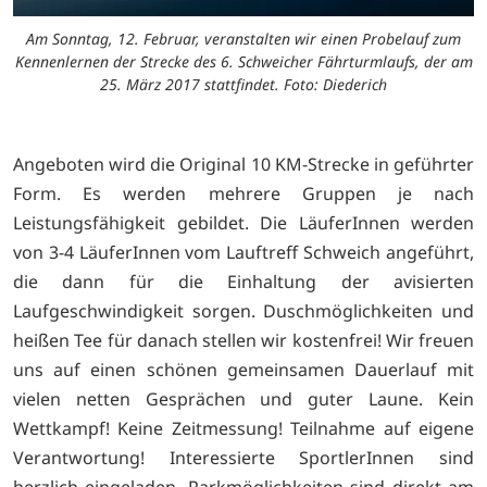
Am Sonntag, 12. Februar, veranstalten wir einen Probelauf zum
Kennenlernen der Strecke des 6. Schweicher Fährturmlaufs, der am
25. März 2017 stattfindet. Foto: Diederich
Angeboten wird die Original 10 KM-Strecke in geführter
Form. Es werden mehrere Gruppen je nach
Leistungsfähigkeit gebildet. Die LäuferInnen werden
von 3-4 LäuferInnen vom Lauftreff Schweich angeführt,
die dann für die Einhaltung der avisierten
Laufgeschwindigkeit sorgen. Duschmöglichkeiten und
heißen Tee für danach stellen wir kostenfrei! Wir freuen
uns auf einen schönen gemeinsamen Dauerlauf mit
vielen netten Gesprächen und guter Laune. Kein
Wettkampf! Keine Zeitmessung! Teilnahme auf eigene
Verantwortung! Interessierte SportlerInnen sind
herzlich eingeladen. Parkmöglichkeiten sind direkt am