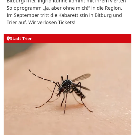
Bitburg/Trier. Ingrid Kühne kommt mit ihrem vierten
Soloprogramm „Ja, aber ohne mich!“ in die Region.
Im September tritt die Kabarettistin in Bitburg und
Trier auf. Wir verlosen Tickets!
Stadt Trier