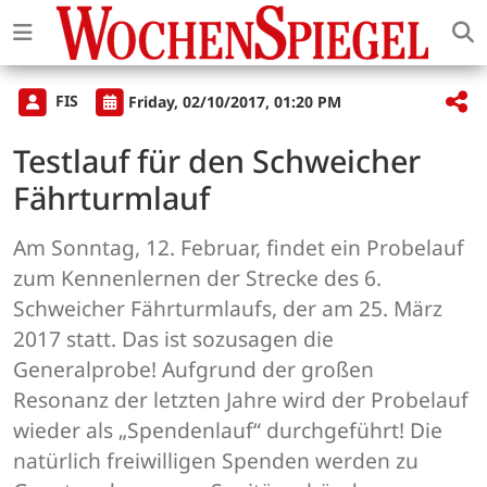
FIS
Friday, 02/10/2017, 01:20 PM
Testlauf für den Schweicher
Fährturmlauf
Am Sonntag, 12. Februar, findet ein Probelauf
zum Kennenlernen der Strecke des 6.
Schweicher Fährturmlaufs, der am 25. März
2017 statt. Das ist sozusagen die
Generalprobe! Aufgrund der großen
Resonanz der letzten Jahre wird der Probelauf
wieder als „Spendenlauf“ durchgeführt! Die
natürlich freiwilligen Spenden werden zu