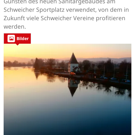
Gunsten des neuen Sanitärgebäudes am
Schweicher Sportplatz verwendet, von dem in
Zukunft viele Schweicher Vereine profitieren
werden.
Bilder