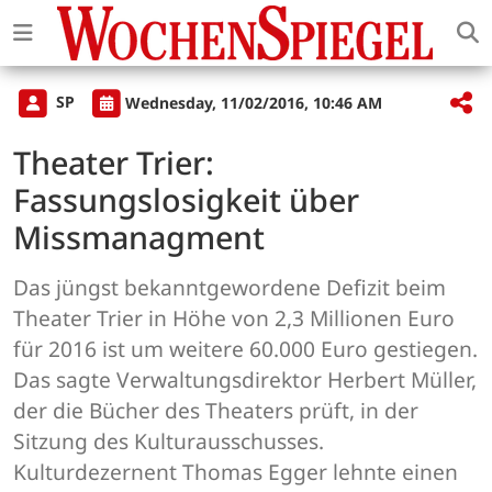
SP
Wednesday, 11/02/2016, 10:46 AM
Theater Trier:
Fassungslosigkeit über
Missmanagment
Das jüngst bekanntgewordene Defizit beim
Theater Trier in Höhe von 2,3 Millionen Euro
für 2016 ist um weitere 60.000 Euro gestiegen.
Das sagte Verwaltungsdirektor Herbert Müller,
der die Bücher des Theaters prüft, in der
Sitzung des Kulturausschusses.
Kulturdezernent Thomas Egger lehnte einen