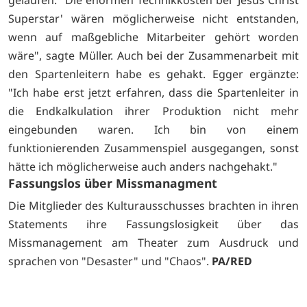
gelaufen. "Die enormen Technikkosten bei 'Jesus Christ
Superstar' wären möglicherweise nicht entstanden,
wenn auf maßgebliche Mitarbeiter gehört worden
wäre", sagte Müller. Auch bei der Zusammenarbeit mit
den Spartenleitern habe es gehakt. Egger ergänzte:
"Ich habe erst jetzt erfahren, dass die Spartenleiter in
die Endkalkulation ihrer Produktion nicht mehr
eingebunden waren. Ich bin von einem
funktionierenden Zusammenspiel ausgegangen, sonst
hätte ich möglicherweise auch anders nachgehakt."
Fassungslos über Missmanagment
Die Mitglieder des Kulturausschusses brachten in ihren
Statements ihre Fassungslosigkeit über das
Missmanagement am Theater zum Ausdruck und
sprachen von "Desaster" und "Chaos".
PA/RED