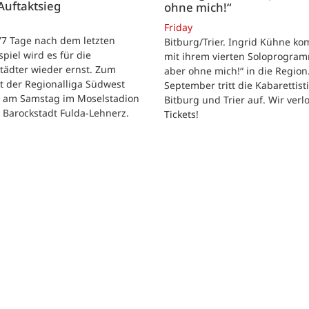
Auftaktsieg
ohne mich!“
Friday
 77 Tage nach dem letzten
Bitburg/Trier. Ingrid Kühne k
tspiel wird es für die
mit ihrem vierten Soloprogram
tädter wieder ernst. Zum
aber ohne mich!“ in die Region
t der Regionalliga Südwest
September tritt die Kabarettisti
t am Samstag im Moselstadion
Bitburg und Trier auf. Wir verl
 Barockstadt Fulda-Lehnerz.
Tickets!