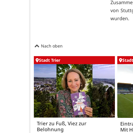
Zusammena
von Stutt
wurden.
Nach oben
Stadt Trier
Stadt
Trier zu Fuß, Viez zur
Eintr
Belohnung
Mit 