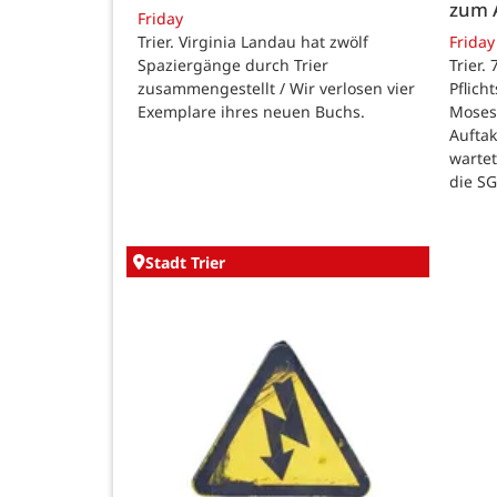
zum 
Friday
Trier. Virginia Landau hat zwölf
Friday
Spaziergänge durch Trier
Trier.
zusammengestellt / Wir verlosen vier
Pflich
Exemplare ihres neuen Buchs.
Moses
Auftak
warte
die SG
Stadt Trier