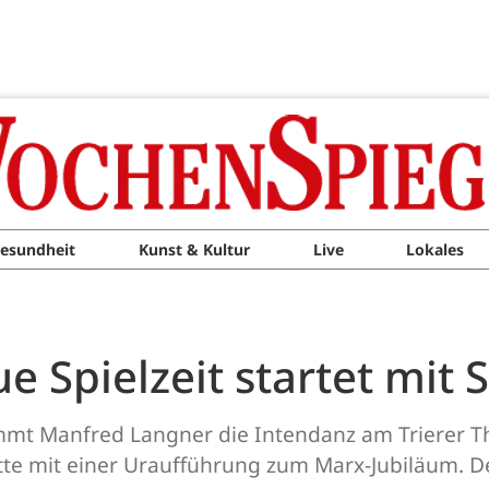
esundheit
Kunst & Kultur
Live
Lokales
ue Spielzeit startet mit
mt Manfred Langner die Intendanz am Trierer Th
te mit einer Uraufführung zum Marx-Jubiläum. Der 