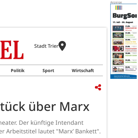
Stadt Trier
Politik
Sport
Wirtschaft
 Stück über Marx
eater. Der künftige Intendant
Arbeitstitel lautet "Marx’ Bankett".