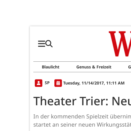
Blaulicht
Genuss & Freizeit
G
SP
Tuesday, 11/14/2017, 11:11 AM
Theater Trier: Ne
In der kommenden Spielzeit übernim
startet an seiner neuen Wirkungsstät