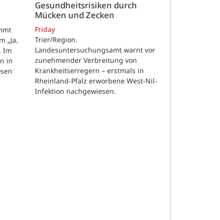
Gesundheitsrisiken durch
Mücken und Zecken
Friday
ommt
Trier/Region.
m „Ja,
Landesuntersuchungsamt warnt vor
. Im
zunehmender Verbreitung von
n in
Krankheitserregern – erstmals in
osen
Rheinland-Pfalz erworbene West-Nil-
Infektion nachgewiesen.