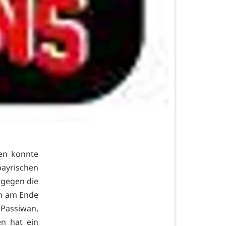
den konnte
ayrischen
 gegen die
ch am Ende
 Passiwan,
en hat ein