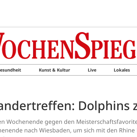
esundheit
Kunst & Kultur
Live
Lokales
andertreffen: Dolphins 
n Wochenende gegen den Meisterschaftsfavoriten
nende nach Wiesbaden, um sich mit den Rhine R