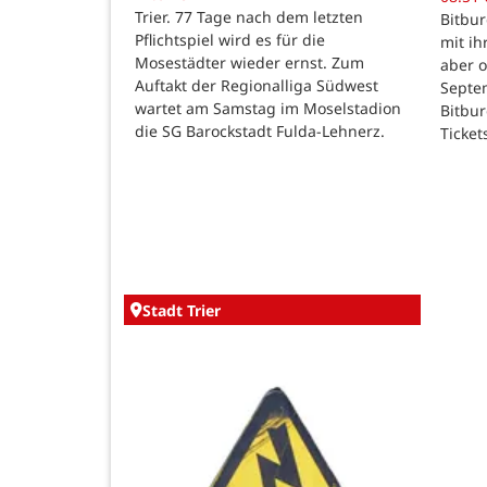
Trier. 77 Tage nach dem letzten
Bitbur
Pflichtspiel wird es für die
mit ih
Mosestädter wieder ernst. Zum
aber o
Auftakt der Regionalliga Südwest
Septem
wartet am Samstag im Moselstadion
Bitbur
die SG Barockstadt Fulda-Lehnerz.
Ticket
Stadt Trier