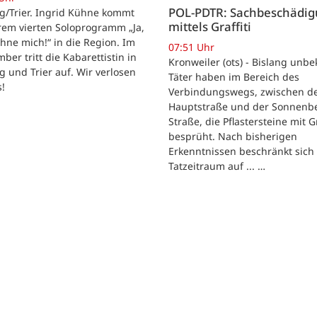
POL-PDTR: Sachbeschädi
g/Trier. Ingrid Kühne kommt
mittels Graffiti
rem vierten Soloprogramm „Ja,
hne mich!“ in die Region. Im
07:51 Uhr
ber tritt die Kabarettistin in
Kronweiler (ots) - Bislang unb
g und Trier auf. Wir verlosen
Täter haben im Bereich des
s!
Verbindungswegs, zwischen d
Hauptstraße und der Sonnenb
Straße, die Pflastersteine mit Gr
besprüht. Nach bisherigen
Erkenntnissen beschränkt sich
Tatzeitraum auf ... …