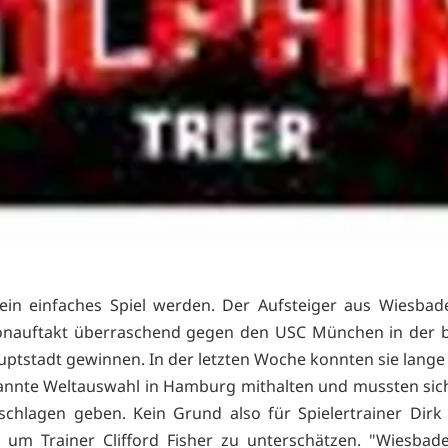
ein einfaches Spiel werden. Der Aufsteiger aus Wiesba
onauftakt überraschend gegen den USC München in der b
ptstadt gewinnen. In der letzten Woche konnten sie lange
annte Weltauswahl in Hamburg mithalten und mussten si
chlagen geben. Kein Grund also für Spielertrainer Dirk
um Trainer Clifford Fisher zu unterschätzen. "Wiesbad