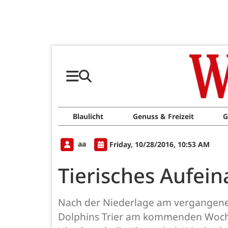
Blaulicht
Genuss & Freizeit
G
aa
Friday, 10/28/2016, 10:53 AM
Tierisches Aufein
Nach der Niederlage am vergangene
Dolphins Trier am kommenden Woche