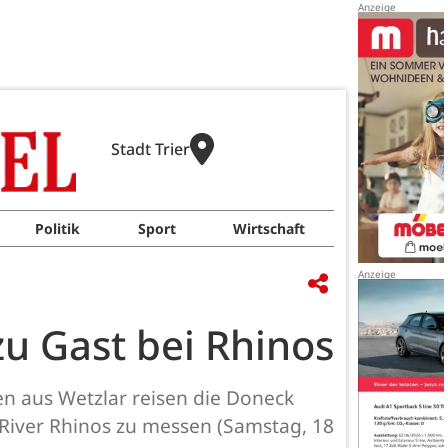
Stadt Trier
Politik
Sport
Wirtschaft
zu Gast bei Rhinos
 aus Wetzlar reisen die Doneck
iver Rhinos zu messen (Samstag, 18