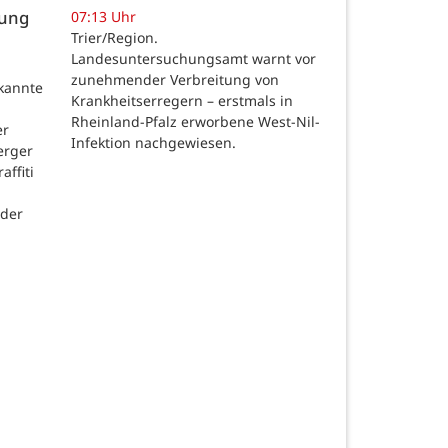
gung
07:13 Uhr
Trier/Region.
Landesuntersuchungsamt warnt vor
zunehmender Verbreitung von
ekannte
Krankheitserregern – erstmals in
Rheinland-Pfalz erworbene West-Nil-
er
Infektion nachgewiesen.
erger
affiti
 der