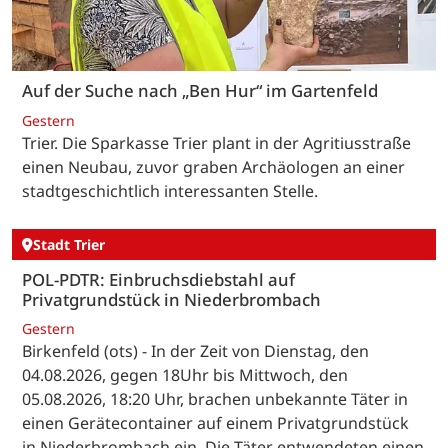
Auf der Suche nach „Ben Hur“ im Gartenfeld
Gestern
Trier. Die Sparkasse Trier plant in der Agritiusstraße
einen Neubau, zuvor graben Archäologen an einer
stadtgeschichtlich interessanten Stelle.
Stadt Trier
POL-PDTR: Einbruchsdiebstahl auf
Privatgrundstück in Niederbrombach
Gestern
Birkenfeld (ots) - In der Zeit von Dienstag, den
04.08.2026, gegen 18Uhr bis Mittwoch, den
05.08.2026, 18:20 Uhr, brachen unbekannte Täter in
einen Gerätecontainer auf einem Privatgrundstück
in Niederbrombach ein. Die Täter entwendeten einen