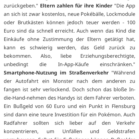
zurückgeben."
Eltern zahlen für ihre Kinder
"Die App
an sich ist zwar kostenlos, neue Pokébälle, Lockmodule
oder Brutkästen können jedoch teuer werden - 100
Euro sind da schnell erreicht. Auch wenn das Kind die
Einkäufe ohne Zustimmung der Eltern getätigt hat,
kann es schwierig werden, das Geld zurück zu
bekommen. Also, liebe Erziehungsberechtigte,
unbedingt die In-App-Käufe einschränken."
Smartphone-Nutzung im Straßenverkehr
"Während
der Autofahrt ein Monster nach dem anderen zu
fangen ist sehr verlockend. Doch schon das bloße In-
die-Hand-nehmen des Handys ist dem Fahrer verboten.
Ein Bußgeld von 60 Euro und ein Punkt in Flensburg
sind dann eine teure Investition für ein Pokémon. Auch
Radfahrer sollten sich lieber auf den Verkehr
konzentrieren, um Unfällen und Geldstrafen