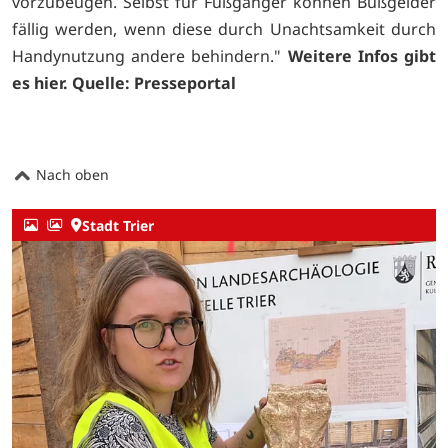
vorzubeugen. Selbst für Fußgänger können Bußgelder
fällig werden, wenn diese durch Unachtsamkeit durch
Handynutzung andere behindern."
Weitere Infos gibt
es
hier.
Quelle: Presseportal
Nach oben
Stadt Trier