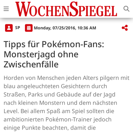
SP
Monday, 07/25/2016, 10:36 AM
Tipps für Pokémon-Fans:
Monsterjagd ohne
Zwischenfälle
Horden von Menschen jeden Alters pilgern mit
blau angeleuchteten Gesichtern durch
Straßen, Parks und Gebäude auf der Jagd
nach kleinen Monstern und dem nächsten
Level. Bei allem Spaß am Spiel sollten die
ambitionierten Pokémon-Trainer jedoch
einige Punkte beachten, damit die