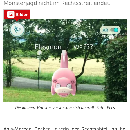
Monsterjagd nicht im Rechtsstreit endet.
Bilder
Die kleinen Monster verstecken sich überall. Foto: Pees
Anja-Mareen Decker, Leiterin der Rechtsabteilung bei