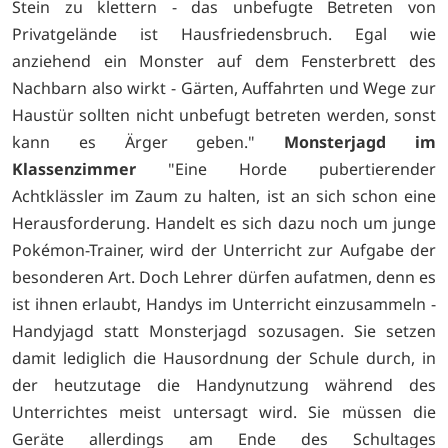
Stein zu klettern - das unbefugte Betreten von
Privatgelände ist Hausfriedensbruch. Egal wie
anziehend ein Monster auf dem Fensterbrett des
Nachbarn also wirkt - Gärten, Auffahrten und Wege zur
Haustür sollten nicht unbefugt betreten werden, sonst
kann es Ärger geben."
Monsterjagd im
Klassenzimmer
"Eine Horde pubertierender
Achtklässler im Zaum zu halten, ist an sich schon eine
Herausforderung. Handelt es sich dazu noch um junge
Pokémon-Trainer, wird der Unterricht zur Aufgabe der
besonderen Art. Doch Lehrer dürfen aufatmen, denn es
ist ihnen erlaubt, Handys im Unterricht einzusammeln -
Handyjagd statt Monsterjagd sozusagen. Sie setzen
damit lediglich die Hausordnung der Schule durch, in
der heutzutage die Handynutzung während des
Unterrichtes meist untersagt wird. Sie müssen die
Geräte allerdings am Ende des Schultages