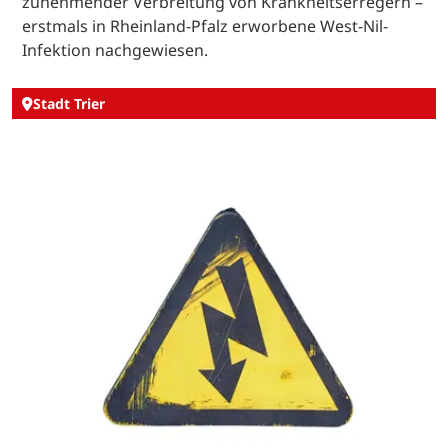
zunehmender Verbreitung von Krankheitserregern –
erstmals in Rheinland-Pfalz erworbene West-Nil-
Infektion nachgewiesen.
Stadt Trier