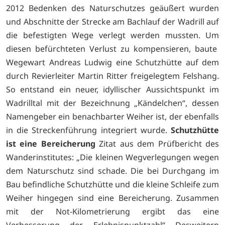
2012 Bedenken des Naturschutzes geäußert wurden
und Abschnitte der Strecke am Bachlauf der Wadrill auf
die befestigten Wege verlegt werden mussten. Um
diesen befürchteten Verlust zu kompensieren, baute
Wegewart Andreas Ludwig eine Schutzhütte auf dem
durch Revierleiter Martin Ritter freigelegtem Felshang.
So entstand ein neuer, idyllischer Aussichtspunkt im
Wadrilltal mit der Bezeichnung „Kändelchen“, dessen
Namengeber ein benachbarter Weiher ist, der ebenfalls
in die Streckenführung integriert wurde.
Schutzhütte
ist eine Bereicherung
Zitat aus dem Prüfbericht des
Wanderinstitutes: „Die kleinen Wegverlegungen wegen
dem Naturschutz sind schade. Die bei Durchgang im
Bau befindliche Schutzhütte und die kleine Schleife zum
Weiher hingegen sind eine Bereicherung. Zusammen
mit der Not-Kilometrierung ergibt das eine
Verbesserung der Erlebnispunktzahl“ Desweitern