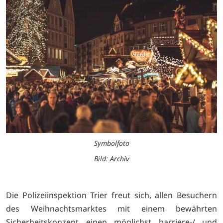
Symbolfoto
Bild: Archiv
Die Polizeiinspektion Trier freut sich, allen Besuchern
des Weihnachtsmarktes mit einem bewährten
Sicherheitskonzept einen möglichst barriere-/ und