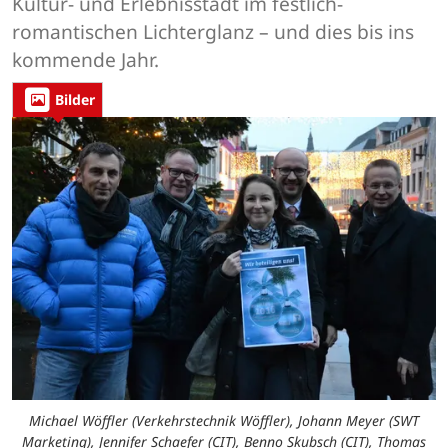
Kultur- und Erlebnisstadt im festlich-
romantischen Lichterglanz – und dies bis ins
kommende Jahr.
Bilder
Michael Wöffler (Verkehrstechnik Wöffler), Johann Meyer (SWT
Marketing), Jennifer Schaefer (CIT), Benno Skubsch (CIT), Thomas