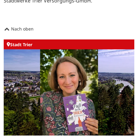
Stadtwerke Trier Versorgungs-GmbH.
Nach oben
Stadt Trier