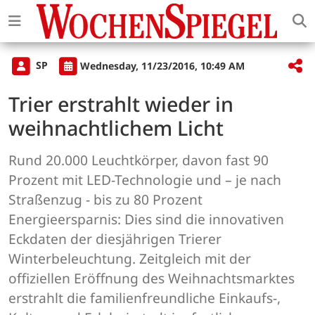
SP
Wednesday, 11/23/2016, 10:49 AM
Trier erstrahlt wieder in
weihnachtlichem Licht
Rund 20.000 Leuchtkörper, davon fast 90
Prozent mit LED-Technologie und – je nach
Straßenzug - bis zu 80 Prozent
Energieersparnis: Dies sind die innovativen
Eckdaten der diesjährigen Trierer
Winterbeleuchtung. Zeitgleich mit der
offiziellen Eröffnung des Weihnachtsmarktes
erstrahlt die familienfreundliche Einkaufs-,