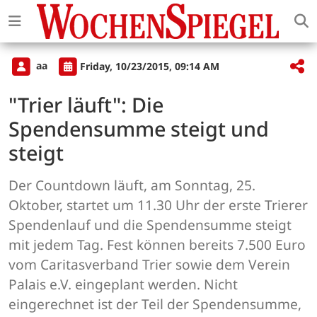
aa
Friday, 10/23/2015, 09:14 AM
"Trier läuft": Die
Spendensumme steigt und
steigt
Der Countdown läuft, am Sonntag, 25.
Oktober, startet um 11.30 Uhr der erste Trierer
Spendenlauf und die Spendensumme steigt
mit jedem Tag. Fest können bereits 7.500 Euro
vom Caritasverband Trier sowie dem Verein
Palais e.V. eingeplant werden. Nicht
eingerechnet ist der Teil der Spendensumme,