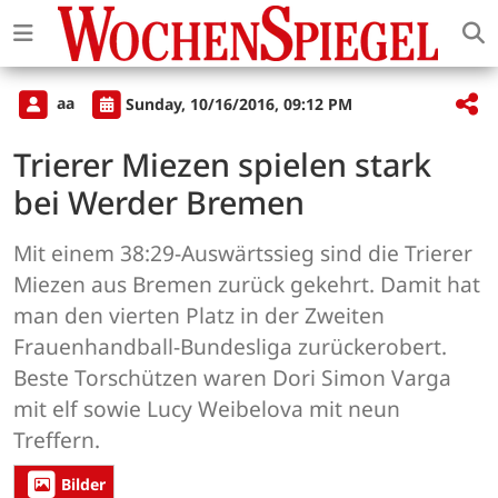
aa
Sunday, 10/16/2016, 09:12 PM
Trierer Miezen spielen stark
bei Werder Bremen
Mit einem 38:29-Auswärtssieg sind die Trierer
Miezen aus Bremen zurück gekehrt. Damit hat
man den vierten Platz in der Zweiten
Frauenhandball-Bundesliga zurückerobert.
Beste Torschützen waren Dori Simon Varga
mit elf sowie Lucy Weibelova mit neun
Treffern.
Bilder