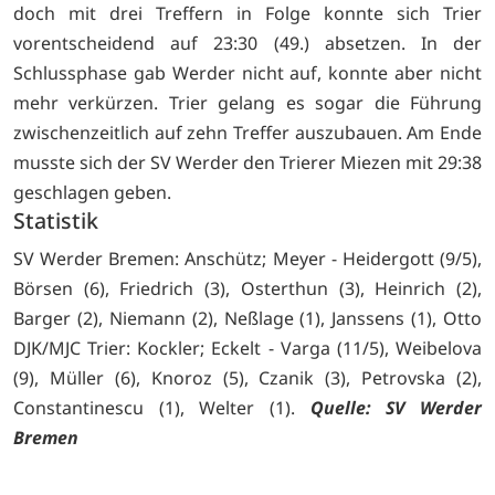
doch mit drei Treffern in Folge konnte sich Trier
vorentscheidend auf 23:30 (49.) absetzen. In der
Schlussphase gab Werder nicht auf, konnte aber nicht
mehr verkürzen. Trier gelang es sogar die Führung
zwischenzeitlich auf zehn Treffer auszubauen. Am Ende
musste sich der SV Werder den Trierer Miezen mit 29:38
geschlagen geben.
Statistik
SV Werder Bremen: Anschütz; Meyer - Heidergott (9/5),
Börsen (6), Friedrich (3), Osterthun (3), Heinrich (2),
Barger (2), Niemann (2), Neßlage (1), Janssens (1), Otto
DJK/MJC Trier: Kockler; Eckelt - Varga (11/5), Weibelova
(9), Müller (6), Knoroz (5), Czanik (3), Petrovska (2),
Constantinescu (1), Welter (1).
Quelle: SV Werder
Bremen