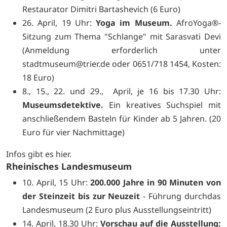
Restaurator Dimitri Bartashevich (6 Euro)
26. April, 19 Uhr:
Yoga im Museum.
AfroYoga®-
Sitzung zum Thema "Schlange" mit Sarasvati Devi
(Anmeldung erforderlich unter
stadtmuseum@trier.de oder 0651/718 1454, Kosten:
18 Euro)
8., 15., 22. und 29., April, je 16 bis 17.30 Uhr:
Museumsdetektive.
Ein kreatives Suchspiel mit
anschließendem Basteln für Kinder ab 5 Jahren. (20
Euro für vier Nachmittage)
Infos gibt es
hier.
Rheinisches Landesmuseum
10. April, 15 Uhr:
200.000 Jahre in 90 Minuten von
der Steinzeit bis zur Neuzeit
- Führung durchdas
Landesmuseum (2 Euro plus Ausstellungseintritt)
14. April, 18.30 Uhr:
Vorschau auf die Ausstellung: