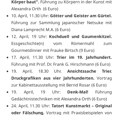
Körper baut".
Führung zu Körpern in der Kunst mit
Alexandra Orth (6 Euro)
10. April, 11.30 Uhr:
Götter und Geister am Gürtel.
Führung zur Sammlung japanischer Netsuke mit
Diana Lamprecht M.A. (6 Euro)
12. April, 19 Uhr:
Kochduell und Gaumenkitzel.
Essgeschichte(n) vom Römermahl zum
Gourmetdinner mit Frauke Birtsch (9 Euro)
17. April, 11.30 Uhr:
Trier im 19. Jahrhundert.
Führung mit Prof. Dr. Frank G. Hirschmann (6 Euro)
19. April, 18.30 Uhr.
Ansichtssache Trier.
Druckgrafiken aus vier Jahrhunderten.
Vortrag
zur Kabinettausstellung mit Bernd Rosar (6 Euro)
19. April, 19 Uhr:
Denk-Mal!
Führung
Gedächtnistechniken mit Alexandra Orth (6 Euro)
24. April, 11.30 Uhr:
Tatort Kunstmarkt – Original
oder Fälschung.
Vortrag mit Praxisbeispielen von