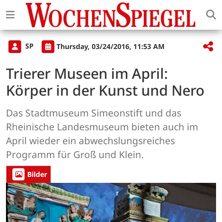
SP
Thursday, 03/24/2016, 11:53 AM
Trierer Museen im April:
Körper in der Kunst und Nero
Das Stadtmuseum Simeonstift und das
Rheinische Landesmuseum bieten auch im
April wieder ein abwechslungsreiches
Programm für Groß und Klein.
Bilder